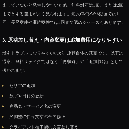
まっていないと発生しやすいため、無料対応は1回、または2回
までとする運用がよく見られます。短尺CMやWeb動画では1
回、長尺案件や継続案件では2回まで認めるケースもあります。
3. 原稿差し替え・内容変更は追加費用になりやすい
最もトラブルになりやすいのが、原稿自体の変更です。以下は
通常、無料リテイクではなく「再収録」や「追加収録」として
扱われます。
セリフの追加
数字や日付の更新
商品名・サービス名の変更
尺調整に伴う文章の全面修正
クライアント校了後の文言差し替え