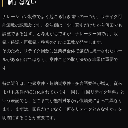
解」はない
ナレーション制作でよく起こる行き違いの一つが、リテイク可
能回数の認識差です。発注側は「少し直すだけだから何回でも
調整できるはず」と考えがちですが、ナレーター側では、収
録・確認・再収録・整音のたびに工数が発生します。
そのため、リテイク回数には業界全体で厳密に統一されたルー
ルがあるわけではなく、案件ごとの取り決めが非常に重要で
す。
特に近年は、宅録案件・短納期案件・多言語案件が増え、従来
よりも条件が細分化されています。同じ「1回リテイク無料」と
いう表記でも、どこまでが無料対象かは依頼先によって異なり
ます。まずは、回数だけでなく「何をリテイクとみなすか」を
明確にすることが重要です。