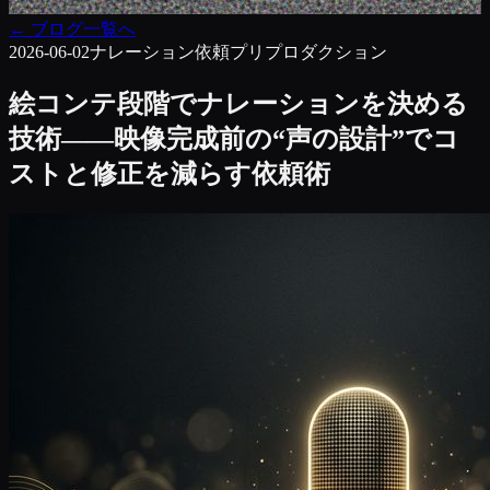
←
ブログ一覧へ
2026-06-02
ナレーション依頼
プリプロダクション
絵コンテ段階でナレーションを決める
技術――映像完成前の“声の設計”でコ
ストと修正を減らす依頼術