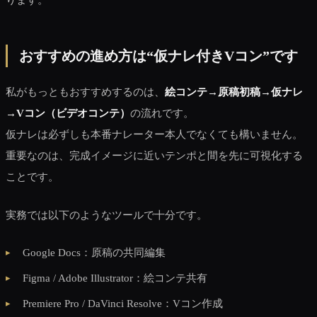
おすすめの進め方は“仮ナレ付きVコン”です
私がもっともおすすめするのは、
絵コンテ→原稿初稿→仮ナレ
→Vコン（ビデオコンテ）
の流れです。
仮ナレは必ずしも本番ナレーター本人でなくても構いません。
重要なのは、完成イメージに近いテンポと間を先に可視化する
ことです。
実務では以下のようなツールで十分です。
Google Docs：原稿の共同編集
Figma / Adobe Illustrator：絵コンテ共有
Premiere Pro / DaVinci Resolve：Vコン作成