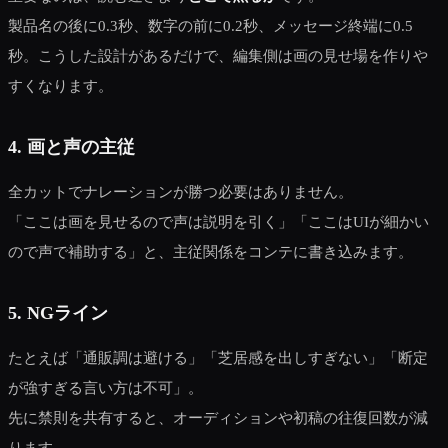
製品名の後に0.3秒、数字の前に0.2秒、メッセージ終端に0.5
秒。こうした設計があるだけで、編集側は画の見せ場を作りや
すくなります。
4. 画と声の主従
全カットでナレーションが勝つ必要はありません。
「ここは画を見せるので声は説明を引く」「ここはUIが細かい
ので声で補助する」と、主従関係をコンテに書き込みます。
5. NGライン
たとえば「通販調は避ける」「芝居感を出しすぎない」「断定
が強すぎる言い方は不可」。
先に禁則を共有すると、オーディションや初稿の往復回数が減
ります。