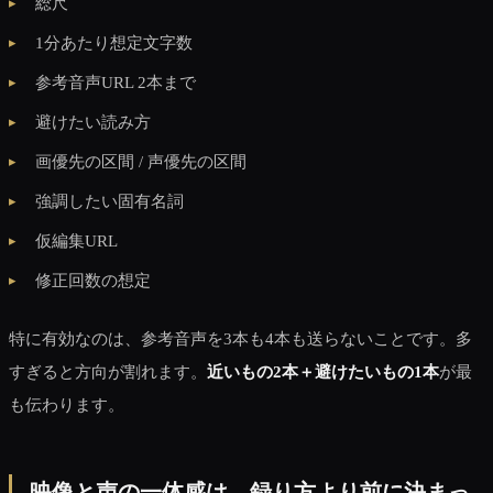
総尺
1分あたり想定文字数
参考音声URL 2本まで
避けたい読み方
画優先の区間 / 声優先の区間
強調したい固有名詞
仮編集URL
修正回数の想定
特に有効なのは、参考音声を3本も4本も送らないことです。多
すぎると方向が割れます。
近いもの2本＋避けたいもの1本
が最
も伝わります。
映像と声の一体感は、録り方より前に決まっ