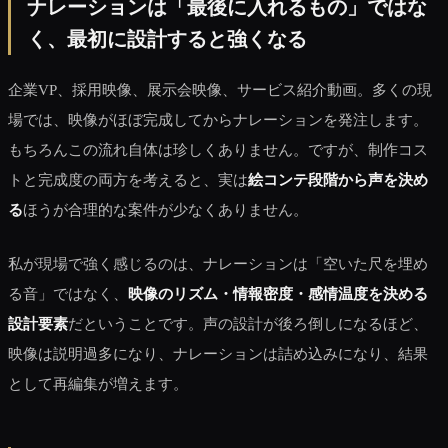
ナレーションは「最後に入れるもの」ではな
く、最初に設計すると強くなる
企業VP、採用映像、展示会映像、サービス紹介動画。多くの現
場では、映像がほぼ完成してからナレーションを発注します。
もちろんこの流れ自体は珍しくありません。ですが、制作コス
トと完成度の両方を考えると、実は
絵コンテ段階から声を決め
る
ほうが合理的な案件が少なくありません。
私が現場で強く感じるのは、ナレーションは「空いた尺を埋め
る音」ではなく、
映像のリズム・情報密度・感情温度を決める
設計要素
だということです。声の設計が後ろ倒しになるほど、
映像は説明過多になり、ナレーションは詰め込みになり、結果
として再編集が増えます。