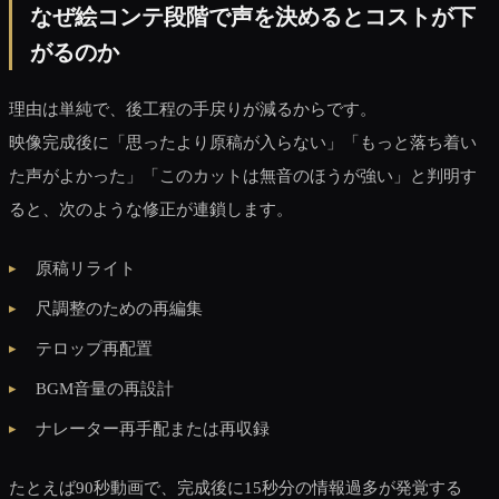
なぜ絵コンテ段階で声を決めるとコストが下
がるのか
理由は単純で、後工程の手戻りが減るからです。
映像完成後に「思ったより原稿が入らない」「もっと落ち着い
た声がよかった」「このカットは無音のほうが強い」と判明す
ると、次のような修正が連鎖します。
原稿リライト
尺調整のための再編集
テロップ再配置
BGM音量の再設計
ナレーター再手配または再収録
たとえば90秒動画で、完成後に15秒分の情報過多が発覚する