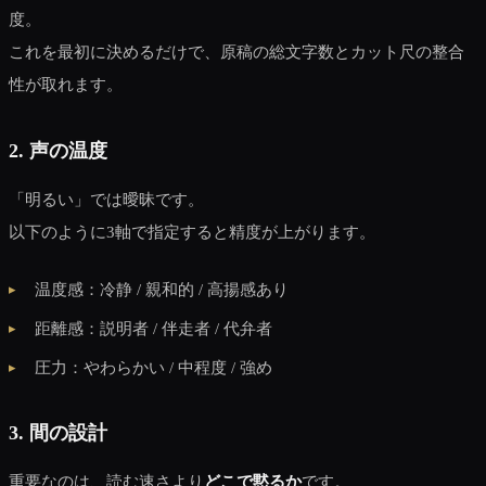
度。
これを最初に決めるだけで、原稿の総文字数とカット尺の整合
性が取れます。
2. 声の温度
「明るい」では曖昧です。
以下のように3軸で指定すると精度が上がります。
温度感：冷静 / 親和的 / 高揚感あり
距離感：説明者 / 伴走者 / 代弁者
圧力：やわらかい / 中程度 / 強め
3. 間の設計
重要なのは、読む速さより
どこで黙るか
です。