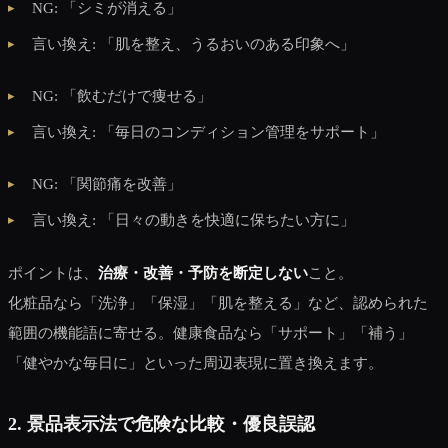
NG: 「シミが消える」
言い換え: 「肌を整え、うるおいのある印象へ」
NG: 「飲むだけで痩せる」
言い換え: 「毎日のコンディション管理をサポート」
NG: 「関節痛を改善」
言い換え: 「日々の動きを快適に保ちたい方に」
ポイントは、
治療・改善・予防を断定しない
こと。
化粧品なら「洗浄」「保湿」「肌を整える」など、認められた
範囲の機能語に寄せる。健康食品なら「サポート」「補う」
「健やかな毎日に」といった周辺表現に置き換えます。
2. 景品表示法で危険な比較・優良誤認