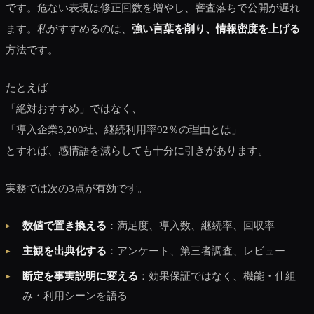
です。危ない表現は修正回数を増やし、審査落ちで公開が遅れ
ます。私がすすめるのは、
強い言葉を削り、情報密度を上げる
方法です。
たとえば
「絶対おすすめ」ではなく、
「導入企業3,200社、継続利用率92％の理由とは」
とすれば、感情語を減らしても十分に引きがあります。
実務では次の3点が有効です。
数値で置き換える
：満足度、導入数、継続率、回収率
主観を出典化する
：アンケート、第三者調査、レビュー
断定を事実説明に変える
：効果保証ではなく、機能・仕組
み・利用シーンを語る