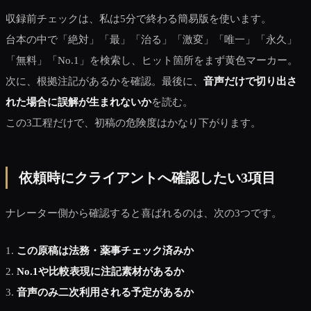
収録前チェックは、私は5分で終わる簡易版を使います。
台本の中で「絶対」「最」「治る」「激変」「唯一」「永久」
「無料」「No.1」を検索し、ヒット箇所をまず黄色マーカー。
次に、根拠注記があるかを確認。最後に、
音声だけで切り出さ
れた場合に誤解が生まれないか
を読む。
この3工程だけで、初稿の危険度はかなり下がります。
依頼時にクライアントへ確認したい3項目
ナレーター側から確認すると喜ばれるのは、次の3つです。
1.
この原稿は法務・薬事チェック済みか
2.
No.1や比較表現に注記素材があるか
3.
音声のみ二次利用される予定があるか