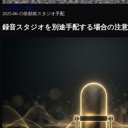
←
ブログ一覧へ
2025-06-15
依頼術
スタジオ手配
録音スタジオを別途手配する場合の注