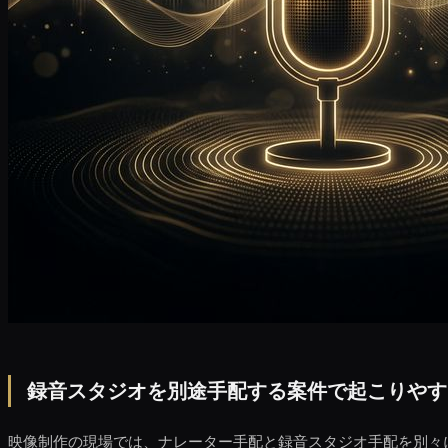
録音スタジオを別途手配する案件で起こりやす
映像制作の現場では、ナレーター手配と録音スタジオ手配を別々