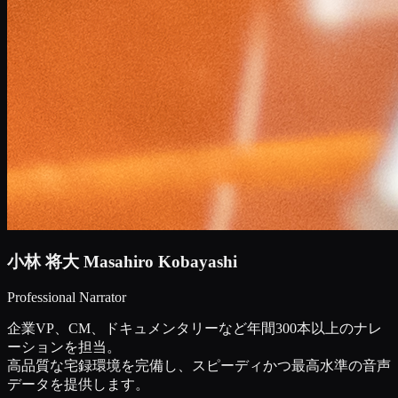
小林 将大
Masahiro Kobayashi
Professional Narrator
企業VP、CM、ドキュメンタリーなど年間300本以上のナレ
ーションを担当。
高品質な宅録環境を完備し、スピーディかつ最高水準の音声
データを提供します。