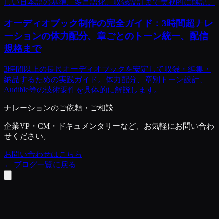
しい日本語の基準、多言語化、収録設計まで実務的に解説。
オーディオブック制作の完全ガイド：3時間超ナレ
ーションの体力配分、章ごとのトーン統一、配信
規格まで
3時間以上の長尺オーディオブックを安定して収録・編集・
納品するための実践ガイド。体力配分、章別トーン設計、
Audible等の技術要件を具体的に解説します。
ナレーションのご依頼・ご相談
企業VP・CM・ドキュメンタリーなど、お気軽にお問い合わ
せください。
お問い合わせはこちら
←
ブログ一覧に戻る