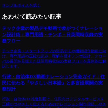
サンプルボイスを聴く
あわせて読みたい記事
テック企業の製品デモ動画で差がつくナレーショ
ン設計術：専門用語・テンポ・日英同時収録の実
務フロー
テック企業・スタートアップの製品デモや機能紹介動画に向
け、専門用語の正確な読み、理解を促すテンポ設計、グロー
バル展開を見据えた日英同時収録の実務フローを具体的に解
説します。
行政・自治体DX動画ナレーション完全ガイド：住
民に伝わる『やさしい日本語』と多言語展開の実
務設計
行政・自治体DX推進動画で、住民向けデジタルサービスを
正確かつやさしく伝えるためのナレーション制作指針。やさ