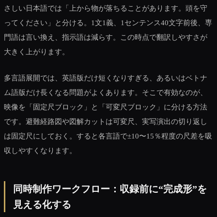
さしい日本語では「上から物が落ちることがあります。頭を守
ってください」と分ける。1文1義、1センテンス40文字前後、専
門語は言い換え、指示語は減らす。この時点で翻訳しやすさが
大きく上がります。
多言語展開では、英語版だけ短くなりすぎる、あるいはベトナ
ム語版だけ長くなる問題がよくあります。そこで有効なのが、
映像を「固定尺ブロック」と「可変尺ブロック」に分ける方法
です。避難経路図や図解カットは可変尺、実写演出の切り返し
は固定尺にしておく。すると各言語で±10〜15％程度の尺差を吸
収しやすくなります。
同時制作ワークフロー：収録前に“完成形”を
見える化する