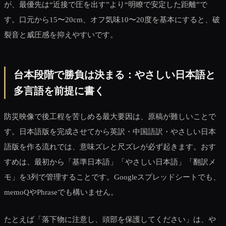
が、最優先は“近接で圧を出す”より“明瞭で安定した距離”で
す。口元から15〜20cm、オフ気味10〜20度を基本にすると、破
裂音と威圧感を抑えやすいです。
台本段階で勝負は決まる：やさしい日本語と
多言語を前提に書く
防災映像で後工程を苦しめる最大要因は、原稿が難しいことで
す。日本語版を完成させてから英訳・中国語訳・やさしい日本
語版を作る流れでは、意味ズレと尺ズレが必ず起きます。おす
すめは、最初から「基準日本語」「やさしい日本語」「翻訳メ
モ」を3列で管理することです。Googleスプレッドシートでも、
memoQやPhraseでも構いません。
たとえば「落下物に注意し、頭部を保護してください」は、や