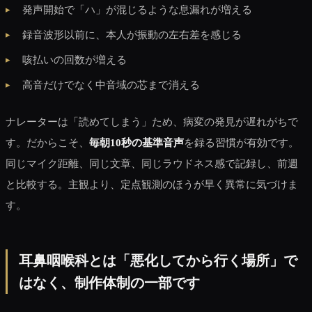
発声開始で「ハ」が混じるような息漏れが増える
録音波形以前に、本人が振動の左右差を感じる
咳払いの回数が増える
高音だけでなく中音域の芯まで消える
ナレーターは「読めてしまう」ため、病変の発見が遅れがちで
す。だからこそ、
毎朝10秒の基準音声
を録る習慣が有効です。
同じマイク距離、同じ文章、同じラウドネス感で記録し、前週
と比較する。主観より、定点観測のほうが早く異常に気づけま
す。
耳鼻咽喉科とは「悪化してから行く場所」で
はなく、制作体制の一部です