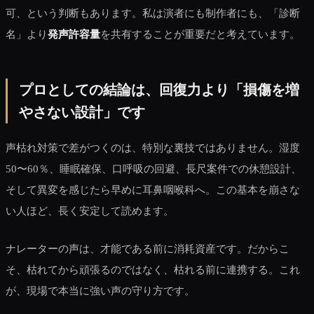
可、という判断もあります。私は演者にも制作者にも、「診断
名」より
発声許容量
を共有することが重要だと考えています。
プロとしての結論は、回復力より「損傷を増
やさない設計」です
声枯れ対策で差がつくのは、特別な裏技ではありません。湿度
50〜60％、睡眠確保、口呼吸の回避、長尺案件での休憩設計、
そして異変を感じたら早めに耳鼻咽喉科へ。この基本を崩さな
い人ほど、長く安定して読めます。
ナレーターの声は、才能である前に消耗資産です。だからこ
そ、枯れてから頑張るのではなく、枯れる前に連携する。これ
が、現場で本当に強い声の守り方です。