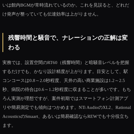
いは館内BGMが常時流れているのか。これを見誤ると、どれだ
け発声が整っていても伝達効率は上がりません。
残響時間と騒音で、ナレーションの正解は変
わる
実務では、設置空間のRT60（残響時間）と暗騒音レベルを把握
するだけでも、かなり設計精度が上がります。目安として、駅
コンコースは0.8～2.0秒程度、天井の高い商業施設は1.2～2.5
秒、病院の待合は0.6～1.2秒程度に収まることが多いです。もち
ろん実測が理想ですが、案件初期ではスマートフォン計測アプ
リや簡易測定でも傾向はつかめます。NTi AudioのXL2、Rational
AcousticsのSmaart、あるいは簡易確認ならREWでも十分役立ち
ます。