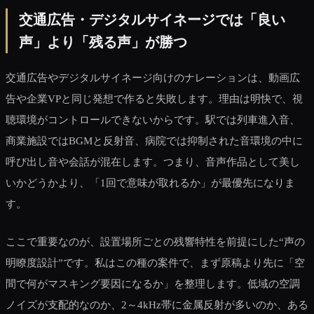
交通広告・デジタルサイネージでは「良い
声」より「残る声」が勝つ
交通広告やデジタルサイネージ向けのナレーションは、動画広
告や企業VPと同じ発想で作ると失敗します。理由は明快で、視
聴環境がコントロールできないからです。駅では列車進入音、
商業施設ではBGMと反射音、病院では抑制された音環境の中に
呼び出し音や会話が混在します。つまり、音声作品として美し
いかどうかより、「1回で意味が取れるか」が最優先になりま
す。
ここで重要なのが、設置場所ごとの残響特性を前提にした“声の
明瞭度設計”です。私はこの種の案件で、まず原稿より先に「空
間で何がマスキング要因になるか」を整理します。低域の空調
ノイズが支配的なのか、2～4kHz帯に金属反射が多いのか、ある