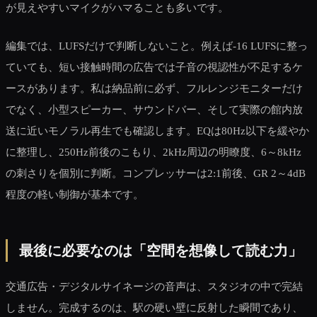
が見えやすいマイクがハマることも多いです。
編集では、LUFSだけで判断しないこと。例えば-16 LUFSに整っ
ていても、短い接触時間の広告では子音の視認性が不足するケ
ースがあります。私は納品前に必ず、フルレンジモニターだけ
でなく、小型スピーカー、サウンドバー、そして実際の館内放
送に近いモノラル再生でも確認します。EQは80Hz以下を緩やか
に整理し、250Hz前後のこもり、2kHz周辺の明瞭度、6～8kHz
の刺さりを個別に判断。コンプレッサーは2:1前後、GR 2～4dB
程度の軽い制御が基本です。
最後に必要なのは「空間を想像して読む力」
交通広告・デジタルサイネージの音声は、スタジオの中で完結
しません。完成するのは、駅の硬い壁に反射した瞬間であり、