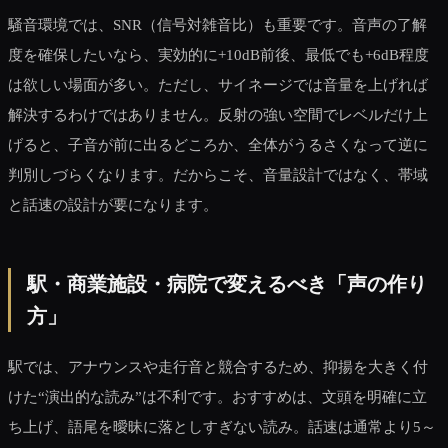
騒音環境では、SNR（信号対雑音比）も重要です。音声の了解
度を確保したいなら、実効的に+10dB前後、最低でも+6dB程度
は欲しい場面が多い。ただし、サイネージでは音量を上げれば
解決するわけではありません。反射の強い空間でレベルだけ上
げると、子音が前に出るどころか、全体がうるさくなって逆に
判別しづらくなります。だからこそ、音量設計ではなく、帯域
と話速の設計が要になります。
駅・商業施設・病院で変えるべき「声の作り
方」
駅では、アナウンスや走行音と競合するため、抑揚を大きく付
けた“演出的な読み”は不利です。おすすめは、文頭を明確に立
ち上げ、語尾を曖昧に落としすぎない読み。話速は通常より5～