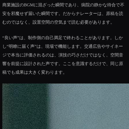
商業施設のBGMに混ざった瞬間であり、病院の静かな待合で不
安を邪魔せず届いた瞬間です。だからナレーターは、原稿を読
むのではなく、設置空間の空気まで読む必要があります。
“良い声”は、制作側の自己満足で終わることがあります。しか
し“明瞭に届く声”は、現場で機能します。交通広告やサイネー
ジで本当に評価されるのは、演技の巧さだけではなく、空間音
響を前提に設計された声です。ここを意識するだけで、同じ原
稿でも成果は大きく変わります。