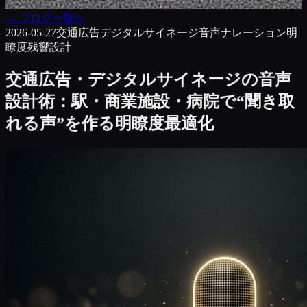
←
ブログ一覧へ
2026-05-27
交通広告
デジタルサイネージ
音声ナレーション
明
瞭度
残響設計
交通広告・デジタルサイネージの音声
設計術：駅・商業施設・病院で“聞き取
れる声”を作る明瞭度最適化