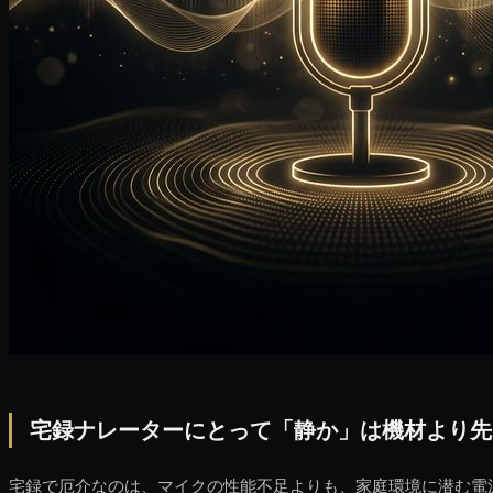
宅録ナレーターにとって「静か」は機材より先
宅録で厄介なのは、マイクの性能不足よりも、家庭環境に潜む電