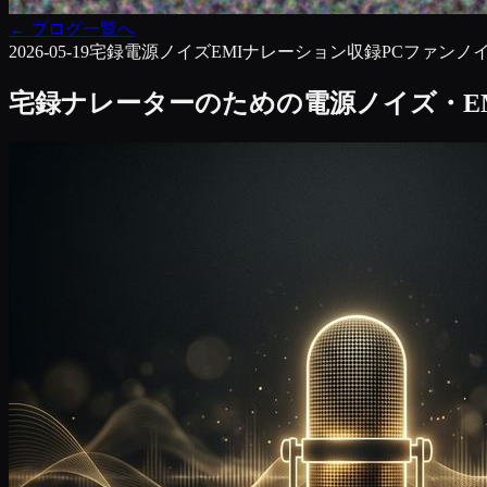
←
ブログ一覧へ
2026-05-19
宅録
電源ノイズ
EMI
ナレーション収録
PCファンノ
宅録ナレーターのための電源ノイズ・E