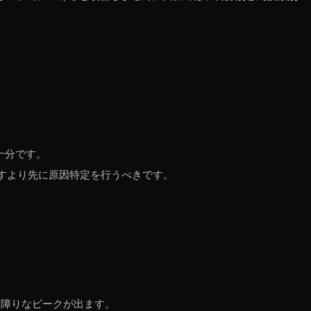
で十分です。
すより先に原因特定を行うべきです。
耳障りなピークが出ます。