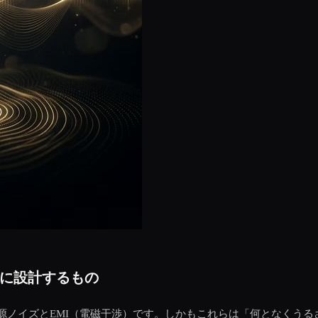
に設計するもの
源ノイズとEMI（電磁干渉）です。しかもこれらは「何となくうる