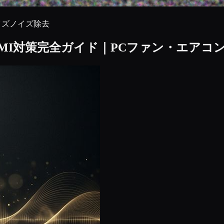
イズ
ノイズ除去
MI対策完全ガイド｜PCファン・エアコ