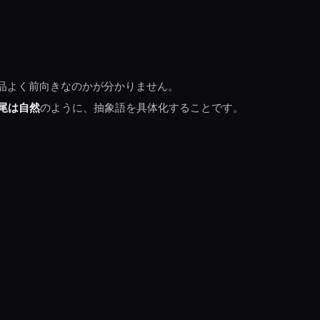
品よく前向きなのかが分かりません。
尾は自然
のように、抽象語を具体化することです。