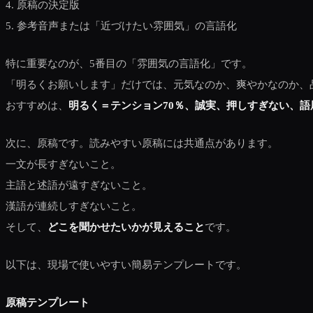
4. 原稿の決定版
5. 参考音声または「近づけたい雰囲気」の言語化
特に重要なのが、5番目の「雰囲気の言語化」です。
「明るくお願いします」だけでは、元気なのか、爽やかなのか、
おすすめは、
明るく＝テンション70％、誠実、押しすぎない、語
次に、原稿です。読みやすい原稿には共通点があります。
一文が長すぎないこと。
主語と述語が遠すぎないこと。
漢語が連続しすぎないこと。
そして、
どこを聞かせたいかが見えること
です。
以下は、現場で使いやすい簡易テンプレートです。
原稿テンプレート