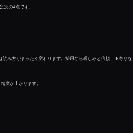
は次の4点です。
は読み方がまったく変わります。採用なら親しみと信頼、IR寄り
。
と精度が上がります。