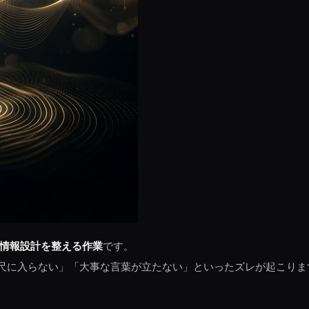
情報設計を整える作業
です。
尺に入らない」「大事な言葉が立たない」といったズレが起こりま