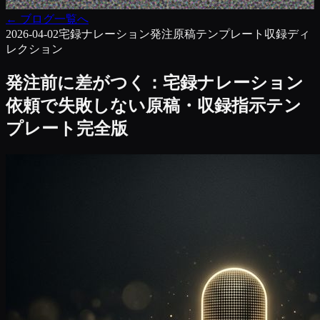
←
ブログ一覧へ
2026-04-02
宅録
ナレーション発注
原稿テンプレート
収録ディ
レクション
発注前に差がつく：宅録ナレーション
依頼で失敗しない原稿・収録指示テン
プレート完全版