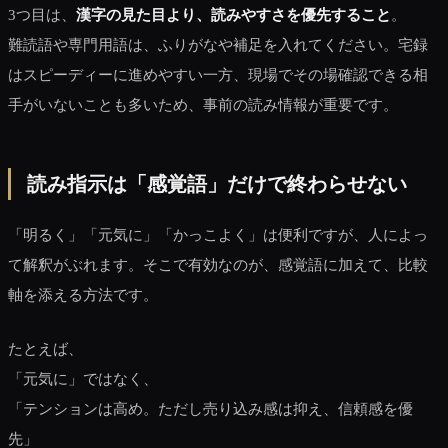
3つ目は、
漢字の見た目より、読みやすさを優先すること
。
難読語や専門用語は、ふりがなや補足を入れてください。宅録
はスピーディーに進めやすい一方、現場でその場確認できる相
手がいないことも多いため、事前の読み情報が重要です。
読み指示は「感覚語」だけで終わらせない
「明るく」「元気に」「かっこよく」は便利ですが、人によっ
て解釈がぶれます。そこで有効なのが、感覚語に加えて、比較
軸を添える方法です。
たとえば、
「元気に」ではなく、
「テンションは高め。ただし売り込み感は抑え、信頼感を優
先」