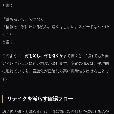
と書く。
「落ち着いて」ではなく、
「情報を丁寧に届ける読み。暗くはしない。スピードはややゆ
っくり」
と書く。
このように、
何を足し、何を引くか
まで書くと、宅録でも対面
ディレクションに近い精度が出せます。宅録の強みは、物理的
に離れていても、言語化が正確なら高い再現性を出せることで
す。
リテイクを減らす確認フロー
納品後の修正を減らすには、収録前に次の順番で確認するのが