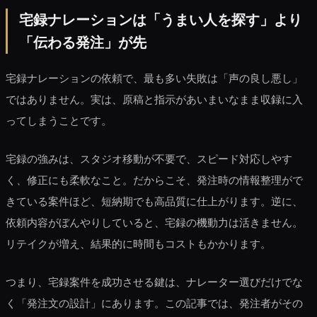
宅録ナレーションは「うまい人を探す」より
「伝わる発注」が先
宅録ナレーションの依頼で、最も多い失敗は「声の良し悪し」
ではありません。実は、原稿と指示があいまいなまま収録に入
ってしまうことです。
宅録の強みは、スタジオ移動が不要で、スピード対応しやす
く、修正にも柔軟なこと。だからこそ、発注時の情報整理がで
きている案件ほど、短納期でも高品質に仕上がります。逆に、
依頼内容がぼんやりしていると、宅録の機動力は活きません。
リテイクが増え、結果的に時間もコストもかかります。
つまり、宅録案件を成功させる鍵は、ナレーター選びだけでな
く「発注文の設計」にあります。この記事では、発注者がその