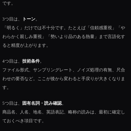
です。
3つ目は、
トーン
。
「明るく」だけでは不十分です。たとえば「信頼感重視」「や
わらかく親しみ重視」「勢いより品のある熱量」まで言語化す
ると精度が上がります。
4つ目は、
技術条件
。
ファイル形式、サンプリングレート、ノイズ処理の有無、尺合
わせの要否など。ここが後から変わると手戻りが大きくなりま
す。
5つ目は、
固有名詞・読み確認
。
商品名、人名、地名、英語表記、略称の読みは、最初に確定し
ておくべき項目です。