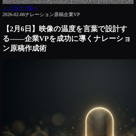
←
ブログ一覧へ
2026-02-06
ナレーション原稿
企業VP
【2月6日】映像の温度を言葉で設計す
る――企業VPを成功に導くナレーショ
ン原稿作成術