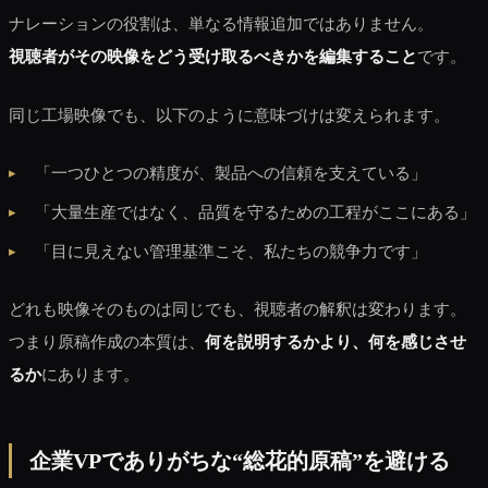
ナレーションの役割は、単なる情報追加ではありません。
視聴者がその映像をどう受け取るべきかを編集すること
です。
同じ工場映像でも、以下のように意味づけは変えられます。
「一つひとつの精度が、製品への信頼を支えている」
「大量生産ではなく、品質を守るための工程がここにある」
「目に見えない管理基準こそ、私たちの競争力です」
どれも映像そのものは同じでも、視聴者の解釈は変わります。
つまり原稿作成の本質は、
何を説明するかより、何を感じさせ
るか
にあります。
企業VPでありがちな“総花的原稿”を避ける