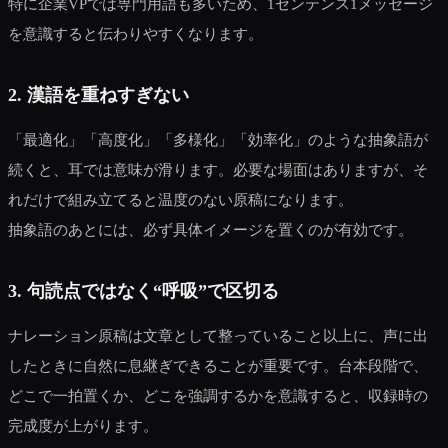
特に企業VPでは専門用語も多いため、1センテンス1メッセージ
を意識すると伝わりやすくなります。
2. 漢語を重ねすぎない
「最適化」「高度化」「多様化」「効率化」のような抽象語が
続くと、耳では意味が滑ります。必要な場面はありますが、そ
れだけで組み立てると温度のない原稿になります。
抽象語のあとには、必ず具体イメージを置くのが有効です。
3. 句読点ではなく“呼吸”で区切る
ナレーション原稿は文章として整っていること以上に、声に出
したときに自然に息継ぎできることが重要です。台本段階で、
どこで一拍置くか、どこを強調するかを意識すると、収録時の
完成度が上がります。