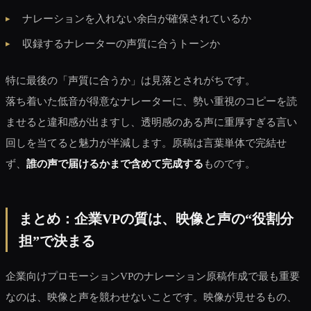
ナレーションを入れない余白が確保されているか
収録するナレーターの声質に合うトーンか
特に最後の「声質に合うか」は見落とされがちです。
落ち着いた低音が得意なナレーターに、勢い重視のコピーを読
ませると違和感が出ますし、透明感のある声に重厚すぎる言い
回しを当てると魅力が半減します。原稿は言葉単体で完結せ
ず、
誰の声で届けるかまで含めて完成する
ものです。
まとめ：企業VPの質は、映像と声の“役割分
担”で決まる
企業向けプロモーションVPのナレーション原稿作成で最も重要
なのは、映像と声を競わせないことです。映像が見せるもの、