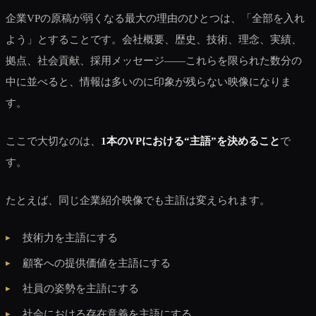
企業VPの原稿が弱くなる最大の理由のひとつは、「全部を入れ
よう」とすることです。会社概要、歴史、技術、理念、実績、
拠点、社会貢献、採用メッセージ――これらを限られた数分の
中に並べると、情報は多いのに印象が残らない映像になりま
す。
ここで大切なのは、
1本のVPにおける“主語”を決めること
で
す。
たとえば、同じ企業紹介映像でも主語は変えられます。
技術力を主語にする
顧客への提供価値を主語にする
社員の姿勢を主語にする
社会における存在意義を主語にする