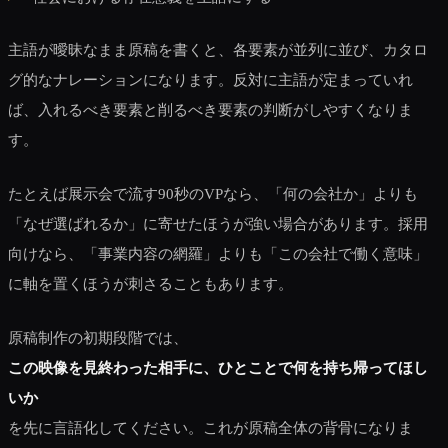
主語が曖昧なまま原稿を書くと、各要素が並列に並び、カタロ
グ的なナレーションになります。反対に主語が定まっていれ
ば、入れるべき要素と削るべき要素の判断がしやすくなりま
す。
たとえば展示会で流す90秒のVPなら、「何の会社か」よりも
「なぜ選ばれるか」に寄せたほうが強い場合があります。採用
向けなら、「事業内容の網羅」よりも「この会社で働く意味」
に軸を置くほうが刺さることもあります。
原稿制作の初期段階では、
この映像を見終わった相手に、ひとことで何を持ち帰ってほし
いか
を先に言語化してください。これが原稿全体の背骨になりま