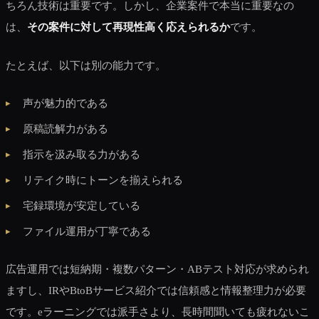
ちろん技術は重要です。しかし、企業案件で本当に重要なの
は、
その案件に対して再現性高く応えられるか
です。
たとえば、以下は別の能力です。
声が魅力的である
原稿読解力がある
指示を汲み取る力がある
リテイク時にトーンを揃えられる
宅録環境が安定している
ファイル運用が丁寧である
広告運用では短納期・複数パターン・ABテスト対応が求められ
ますし、IRやBtoBサービス紹介では信頼感と情報整理力が必要
です。eラーニングでは派手さより、長時間聞いても疲れないこ