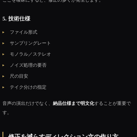
5. 技術仕様
ファイル形式
サンプリングレート
モノラル／ステレオ
ノイズ処理の要否
尺の目安
テイク分けの指定
音声の演出だけでなく、
納品仕様まで明文化
することが重要で
す。
修正を減らすディレクション文の作り方