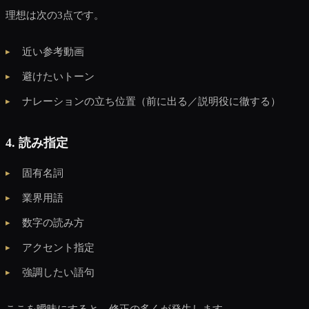
理想は次の3点です。
近い参考動画
避けたいトーン
ナレーションの立ち位置（前に出る／説明役に徹する）
4. 読み指定
固有名詞
業界用語
数字の読み方
アクセント指定
強調したい語句
ここを曖昧にすると、修正の多くが発生します。