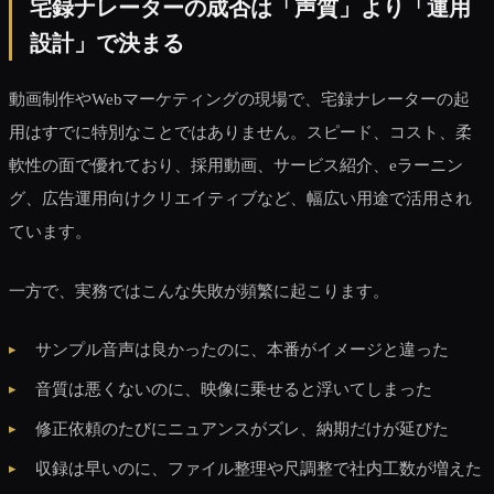
宅録ナレーターの成否は「声質」より「運用
設計」で決まる
動画制作やWebマーケティングの現場で、宅録ナレーターの起
用はすでに特別なことではありません。スピード、コスト、柔
軟性の面で優れており、採用動画、サービス紹介、eラーニン
グ、広告運用向けクリエイティブなど、幅広い用途で活用され
ています。
一方で、実務ではこんな失敗が頻繁に起こります。
サンプル音声は良かったのに、本番がイメージと違った
音質は悪くないのに、映像に乗せると浮いてしまった
修正依頼のたびにニュアンスがズレ、納期だけが延びた
収録は早いのに、ファイル整理や尺調整で社内工数が増えた