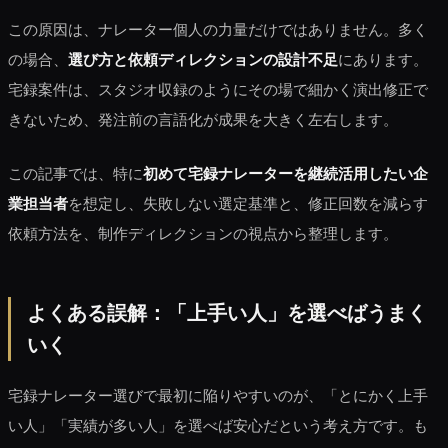
この原因は、ナレーター個人の力量だけではありません。多く
の場合、
選び方と依頼ディレクションの設計不足
にあります。
宅録案件は、スタジオ収録のようにその場で細かく演出修正で
きないため、発注前の言語化が成果を大きく左右します。
この記事では、特に
初めて宅録ナレーターを継続活用したい企
業担当者
を想定し、失敗しない選定基準と、修正回数を減らす
依頼方法を、制作ディレクションの視点から整理します。
よくある誤解：「上手い人」を選べばうまく
いく
宅録ナレーター選びで最初に陥りやすいのが、「とにかく上手
い人」「実績が多い人」を選べば安心だという考え方です。も