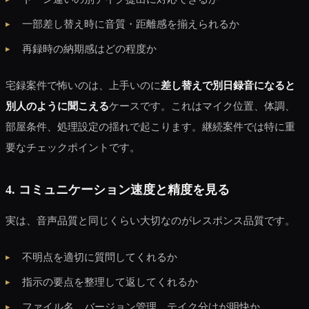
一部差し替え時に音質・距離感を揃えられるか
再録時の納期感はどの程度か
宅録案件で怖いのは、上手いのに
差し替えで別日録音になると
別人のように聞こえる
ケースです。これはマイク位置、体調、
部屋条件、処理設定の揺れで起こります。継続案件では特に重
要なチェックポイントです。
4. コミュニケーション速度と精度を見る
実は、音声品質と同じくらい大切なのがレスポンス品質です。
不明点を適切に質問してくれるか
指示の要点を整理して返してくれるか
ファイル名、バージョン管理、テイク分けが明快か