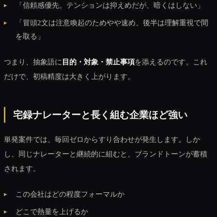
「信頼感優先。テンションは抑えめだが、暗くはしない」
「冒頭2文は注意喚起のためやや速め、後半は理解重視で間
を取る」
つまり、抽象語に
目的・対象・禁止事項
を添えるのです。これ
だけで、初稿精度は大きく上がります。
宅録ナレーターと長く組む企業ほど強い
単発案件では、毎回ゼロからすり合わせが発生します。しか
し、同じナレーターと継続的に組むと、ブランドトーンが蓄積
されます。
この会社はどの程度フォーマルか
どこで熱量を上げるか