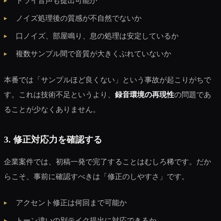
ドライ音声も提出可能か
ノイズ処理後の質感が不自然でないか
口ノイズ、部屋鳴り、息の処理は安定しているか
複数サンプル間で音質が大きくぶれていないか
本番では「サンプルほど良くない」という事故が起こりがちで
す。これは技術不足というより、
録音環境の再現性
の問題であ
ることが少なくありません。
3. 修正対応力を確認する
企業案件では、初稿一発で完了することはむしろ稀です。だか
らこそ、事前に確認すべきは「修正のしやすさ」です。
アクセント修正は何回まで可能か
トーン違いの別テイク提出に対応できるか