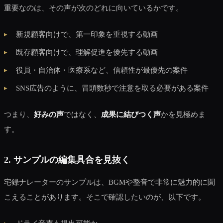
重要なのは、その声が次のどれに向いているかです。
新規顧客向けで、第一印象を重視する動画
既存顧客向けで、理解促進を優先する動画
役員・自治体・医療系など、信頼性が最優先の案件
SNS広告のように、冒頭数秒で注意を取る必要がある案件
つまり、
好みの声
ではなく、
成果に結びつく声
かを見極めま
す。
2. サンプルの編集具合を見抜く
宅録ナレーターのサンプルは、BGMや整音で非常に魅力的に聞
こえることがあります。そこで確認したいのが、以下です。