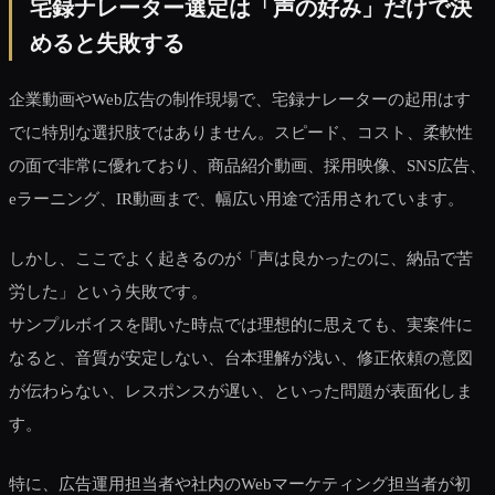
宅録ナレーター選定は「声の好み」だけで決
めると失敗する
企業動画やWeb広告の制作現場で、宅録ナレーターの起用はす
でに特別な選択肢ではありません。スピード、コスト、柔軟性
の面で非常に優れており、商品紹介動画、採用映像、SNS広告、
eラーニング、IR動画まで、幅広い用途で活用されています。
しかし、ここでよく起きるのが「声は良かったのに、納品で苦
労した」という失敗です。
サンプルボイスを聞いた時点では理想的に思えても、実案件に
なると、音質が安定しない、台本理解が浅い、修正依頼の意図
が伝わらない、レスポンスが遅い、といった問題が表面化しま
す。
特に、広告運用担当者や社内のWebマーケティング担当者が初