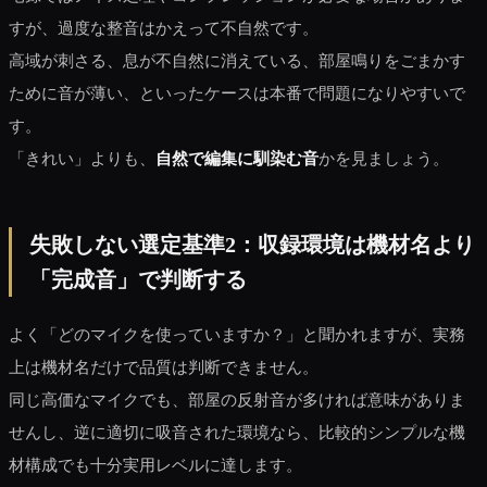
すが、過度な整音はかえって不自然です。
高域が刺さる、息が不自然に消えている、部屋鳴りをごまかす
ために音が薄い、といったケースは本番で問題になりやすいで
す。
「きれい」よりも、
自然で編集に馴染む音
かを見ましょう。
失敗しない選定基準2：収録環境は機材名より
「完成音」で判断する
よく「どのマイクを使っていますか？」と聞かれますが、実務
上は機材名だけで品質は判断できません。
同じ高価なマイクでも、部屋の反射音が多ければ意味がありま
せんし、逆に適切に吸音された環境なら、比較的シンプルな機
材構成でも十分実用レベルに達します。