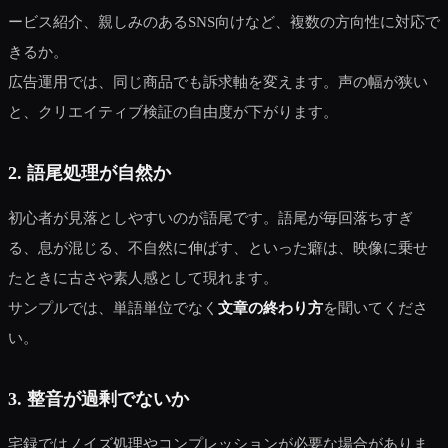
ービス紹介、親しみのあるSNS向けなど、複数の方向性に対応で
きるか。
広告運用では、同じ商品でも訴求軸を変えます。声の幅が狭い
と、クリエイティブ検証の自由度が下がります。
2. 語尾処理が自然か
初心者が見落としやすいのが語尾です。語尾が毎回落ちすぎ
る、息が混じる、不自然に伸ばす、といった癖は、映像に乗せ
たときに古さや素人感として現れます。
サンプルでは、単語単位でなく
文章の終わり方
を聞いてくださ
い。
3. 整音が過剰でないか
宅録ではノイズ処理やコンプレッションが必要な場合がありま