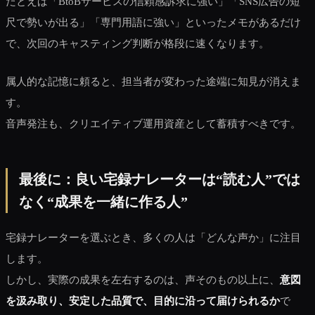
たとえば「BtoBサービスの信頼感訴求に強い」「SNS広告の短
尺で勢いが出る」「専門用語に強い」といったメモがあるだけ
で、次回のキャスティング判断が格段に速くなります。
属人的な記憶に頼ると、担当者が変わった途端に知見が消えま
す。
音声発注も、クリエイティブ運用資産として蓄積すべきです。
最後に：良い宅録ナレーターは“読む人”では
なく“成果を一緒に作る人”
宅録ナレーターを選ぶとき、多くの人は「どんな声か」に注目
します。
しかし、実際の成果を左右するのは、声そのもの以上に、
意図
を汲み取り、安定した品質で、目的に沿って届けられるか
で