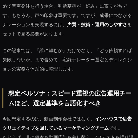
めて音声発注を行う場合、判断基準が「好み」に寄りがちで
す。もちろん、声の印象は重要です。ですが、成果につながる
ナレーションを実現するには、
声質・技術・運用のしやすさ
を
セットで見る必要があります。
この記事では、「誰に頼むか」だけでなく、「どう依頼すれば
失敗しないか」まで含めて、宅録ナレーター選定とディレクシ
ョンの実務を体系的に整理します。
想定ペルソナ：スピード重視の広告運用チー
ムほど、選定基準を言語化すべき
今回想定するのは、動画制作会社ではなく、
インハウスで広告
クリエイティブを回しているマーケティングチーム
です。
たとえば、月に何本も動画広告を差し替え、ABテストを繰り返