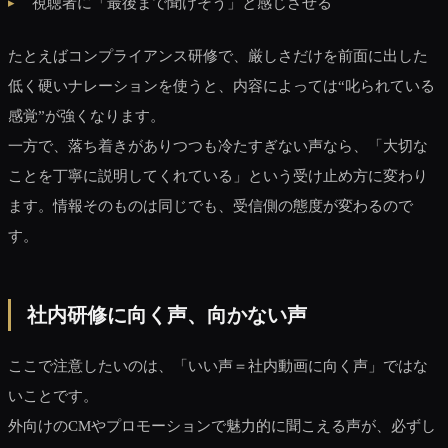
視聴者に「最後まで聞けそう」と感じさせる
たとえばコンプライアンス研修で、厳しさだけを前面に出した
低く硬いナレーションを使うと、内容によっては“叱られている
感覚”が強くなります。
一方で、落ち着きがありつつも冷たすぎない声なら、「大切な
ことを丁寧に説明してくれている」という受け止め方に変わり
ます。情報そのものは同じでも、受信側の態度が変わるので
す。
社内研修に向く声、向かない声
ここで注意したいのは、「いい声＝社内動画に向く声」ではな
いことです。
外向けのCMやプロモーションで魅力的に聞こえる声が、必ずし