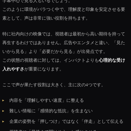
字幕中心で見る人もいるでしょう。
このように環境がバラつく中で、理解度と印象を安定させる要
素として、声は非常に強い役割を持ちます。
特に社内向けの映像では、視聴者は最初から高い期待を持って
再生するわけではありません。広告やエンタメと違い、「見た
いから見る」より「必要だから見る」が出発点です。
この状態の視聴者に対しては、インパクトよりも
心理的な受け
入れやすさ
が重要になります。
ここで声が果たす役割は大きく、主に次の4つです。
内容を「理解しやすい速度」に整える
難しい情報に「感情的な抵抗」を生まない
企業の姿勢を「押しつけ」ではなく「伴走」として伝える