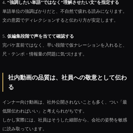
4.
“強調したい単語”ではなく“理解させたい文”を指定する
単語単位の強調ばかりだと、不自然で疲れる読みになります。
文の意図でディレクションすると伝わり方が安定します。
5.
仮編集段階で声を当てて確認する
完パケ直前ではなく、早い段階で仮ナレーションを入れると、
尺・テンポ・情報量の問題に気づけます。
社内動画の品質は、社員への敬意として伝わ
る
インナー向け動画は、社外公開されないことも多く、つい「最
低限伝わればいい」と考えられがちです。
しかし実際には、社員はそうした細部から、会社の姿勢を敏感
に読み取っています。