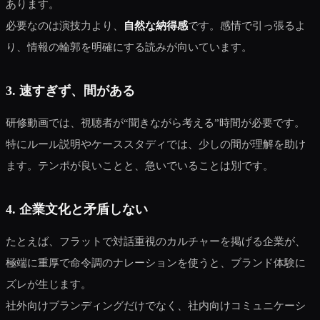
あります。
必要なのは演技力より、
自然な納得感
です。感情で引っ張るよ
り、情報の輪郭を明確にする読みが向いています。
3. 速すぎず、間がある
研修動画では、視聴者が“聞きながら考える”時間が必要です。
特にルール説明やケーススタディでは、少しの間が理解を助け
ます。テンポが良いことと、急いでいることは別です。
4. 企業文化と矛盾しない
たとえば、フラットで対話重視のカルチャーを掲げる企業が、
極端に重厚で命令調のナレーションを使うと、ブランド体験に
ズレが生じます。
社外向けブランディングだけでなく、社内向けコミュニケーシ