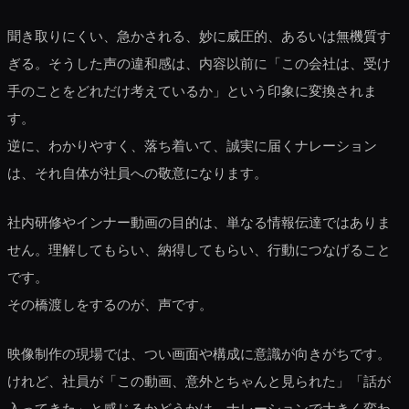
聞き取りにくい、急かされる、妙に威圧的、あるいは無機質す
ぎる。そうした声の違和感は、内容以前に「この会社は、受け
手のことをどれだけ考えているか」という印象に変換されま
す。
逆に、わかりやすく、落ち着いて、誠実に届くナレーション
は、それ自体が社員への敬意になります。
社内研修やインナー動画の目的は、単なる情報伝達ではありま
せん。理解してもらい、納得してもらい、行動につなげること
です。
その橋渡しをするのが、声です。
映像制作の現場では、つい画面や構成に意識が向きがちです。
けれど、社員が「この動画、意外とちゃんと見られた」「話が
入ってきた」と感じるかどうかは、ナレーションで大きく変わ