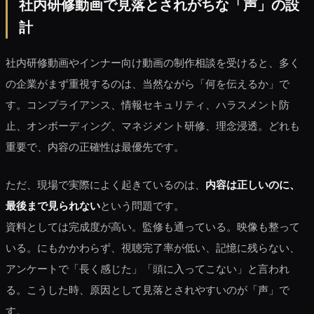
社内研修動画で見落とされがちな「声」の設
計
社内研修動画やインナー向け動画の制作相談を受けると、多く
の企業がまず重視するのは、当然ながら「何を伝えるか」で
す。コンプライアンス、情報セキュリティ、ハラスメント防
止、オンボーディング、マネジメント研修、理念浸透。どれも
重要で、内容の正確性は最優先です。
ただ、現場で実際によく起きているのは、
内容は正しいのに、
最後まで見られない
という問題です。
資料としては完成度が高い。監修も通っている。映像も整って
いる。にもかかわらず、視聴完了率が低い、記憶に残らない、
アンケートで「長く感じた」「頭に入ってこない」と言われ
る。こうした時、原因として見落とされやすいのが「声」で
す。