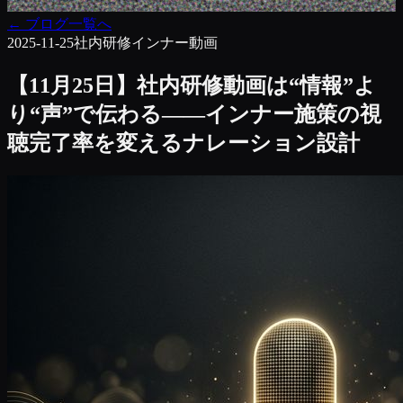
←
ブログ一覧へ
2025-11-25
社内研修
インナー動画
【11月25日】社内研修動画は“情報”よ
り“声”で伝わる――インナー施策の視
聴完了率を変えるナレーション設計