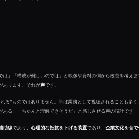
では」「構成が難しいのでは」と映像や資料の側から改善を考えま
があります。それが
声
です。
される”ものではありません。半ば業務として視聴されることも多
がある」「ちゃんと理解できそうだ」と感じさせる声の設計です。
補助線
であり、
心理的な抵抗を下げる装置
であり、
企業文化を音で