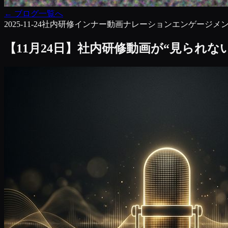
←
ブログ一覧へ
2025-11-24
社内研修
インナー動画
ナレーション
エンゲージメ
【11月24日】社内研修動画が“見られ