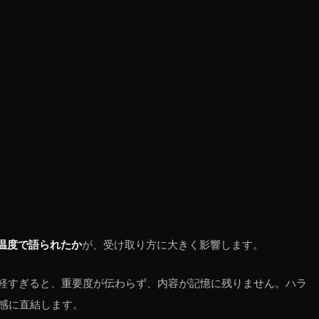
温度で語られたか
が、受け取り方に大きく影響します。
に軽すぎると、重要度が伝わらず、内容が記憶に残りません。ハラ
感に直結します。