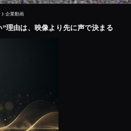
ント
企業動画
ない”理由は、映像より先に声で決まる