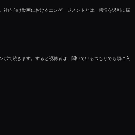
。社内向け動画におけるエンゲージメントとは、感情を過剰に揺
ンポで続きます。すると視聴者は、聞いているつもりでも頭に入