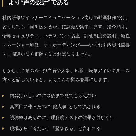
より“声の設計”である
社内研修やインナーコミュニケーション向けの動画制作では、
どうしても「何を伝えるか」に意識が集中します。法令順守、
情報セキュリティ、ハラスメント防止、評価制度の説明、新任
マネージャー研修、オンボーディング――いずれも内容は重要
で、間違いなく正確でなければなりません。
しかし、企業のWeb担当者や人事、広報、映像ディレクターの
方々と話していると、よくこんな悩みを耳にします。
内容は正しいのに最後まで見てもらえない
真面目に作ったのに“他人事”として流される
視聴率はあるのに、理解度テストの結果が伸びない
現場から「冷たい」「堅すぎる」と言われる