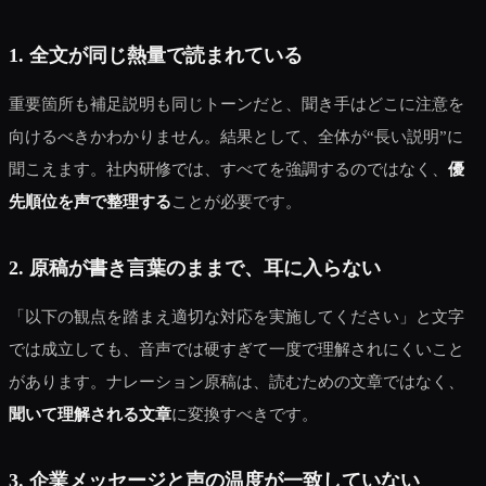
1. 全文が同じ熱量で読まれている
重要箇所も補足説明も同じトーンだと、聞き手はどこに注意を
向けるべきかわかりません。結果として、全体が“長い説明”に
聞こえます。社内研修では、すべてを強調するのではなく、
優
先順位を声で整理する
ことが必要です。
2. 原稿が書き言葉のままで、耳に入らない
「以下の観点を踏まえ適切な対応を実施してください」と文字
では成立しても、音声では硬すぎて一度で理解されにくいこと
があります。ナレーション原稿は、読むための文章ではなく、
聞いて理解される文章
に変換すべきです。
3. 企業メッセージと声の温度が一致していない