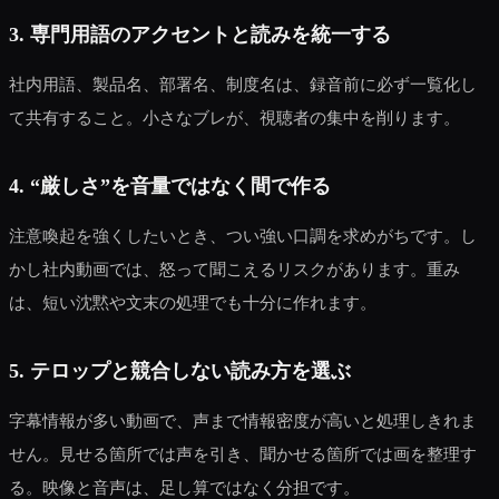
3. 専門用語のアクセントと読みを統一する
社内用語、製品名、部署名、制度名は、録音前に必ず一覧化し
て共有すること。小さなブレが、視聴者の集中を削ります。
4. “厳しさ”を音量ではなく間で作る
注意喚起を強くしたいとき、つい強い口調を求めがちです。し
かし社内動画では、怒って聞こえるリスクがあります。重み
は、短い沈黙や文末の処理でも十分に作れます。
5. テロップと競合しない読み方を選ぶ
字幕情報が多い動画で、声まで情報密度が高いと処理しきれま
せん。見せる箇所では声を引き、聞かせる箇所では画を整理す
る。映像と音声は、足し算ではなく分担です。