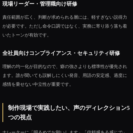
現場リーダー・管理職向け研修
責任範囲が広く、判断が求められる層には、軽すぎない説得力
が必要です。ただし命令口調ではなく、実務に寄り添う落ち着
いたトーンが有効です。
全社員向けコンプライアンス・セキュリティ研修
理解の均一化が目的なので、癖の強さよりも標準性が優先され
ます。誰が聞いても誤解しにくい発音、用語の安定感、過度に
感情を乗せない中立性が重要です。
制作現場で実践したい、声のディレクション5
つの視点
ナレーターに「明るめでお願いします」「信頼感ある感じで」