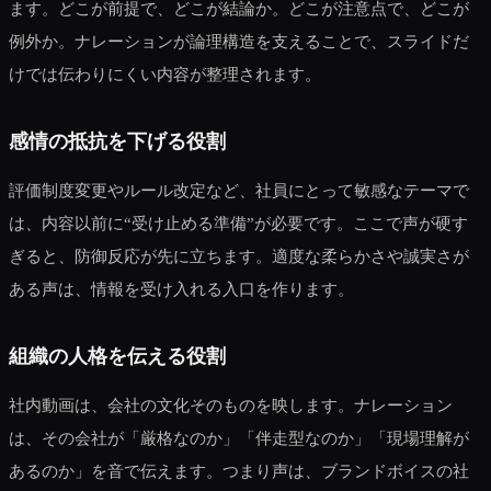
ます。どこが前提で、どこが結論か。どこが注意点で、どこが
例外か。ナレーションが論理構造を支えることで、スライドだ
けでは伝わりにくい内容が整理されます。
感情の抵抗を下げる役割
評価制度変更やルール改定など、社員にとって敏感なテーマで
は、内容以前に“受け止める準備”が必要です。ここで声が硬す
ぎると、防御反応が先に立ちます。適度な柔らかさや誠実さが
ある声は、情報を受け入れる入口を作ります。
組織の人格を伝える役割
社内動画は、会社の文化そのものを映します。ナレーション
は、その会社が「厳格なのか」「伴走型なのか」「現場理解が
あるのか」を音で伝えます。つまり声は、ブランドボイスの社