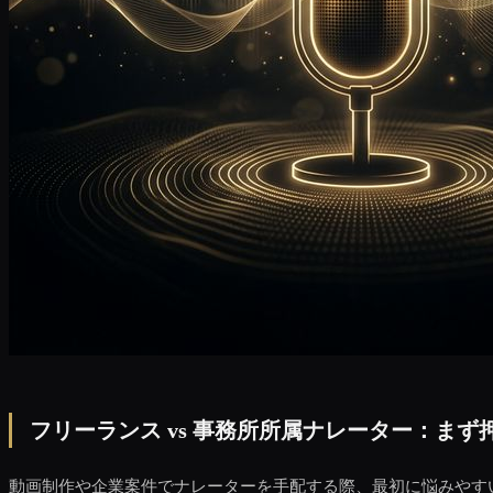
フリーランス vs 事務所所属ナレーター：ま
動画制作や企業案件でナレーターを手配する際、最初に悩みやす