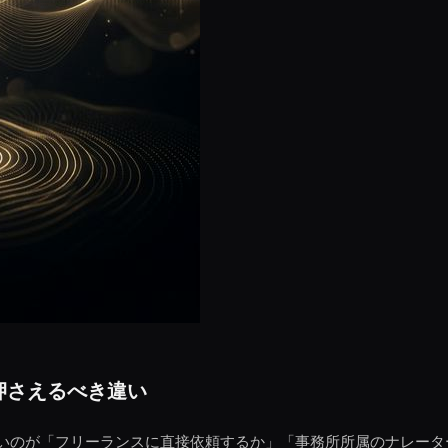
ず押さえるべき違い
いのが「フリーランスに直接依頼するか」「事務所所属のナレータ