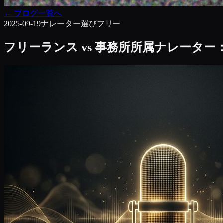
←
ブログ一覧へ
2025-09-19
ナレーター選び
フリー
フリーランス vs 事務所所属ナレータ