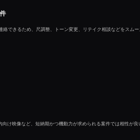
件
連絡できるため、尺調整、トーン変更、リテイク相談などをスムー
動画、社内向け映像など、短納期かつ機動力が求められる案件では相性が