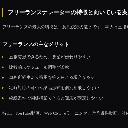
フリーランスナレーターの特徴と向いている案
フリーランスの最大の特徴は、意思決定の速さです。本人と直接
フリーランスの主なメリット
直接交渉できるため、要望が伝わりやすい
比較的スケジュール調整が柔軟
事務所経由より費用を抑えられる場合がある
宅録対応の可否や納品形式を個別相談しやすい
継続案件で関係構築できると運用が安定しやすい
特に、YouTube動画、Web CM、eラーニング、営業資料