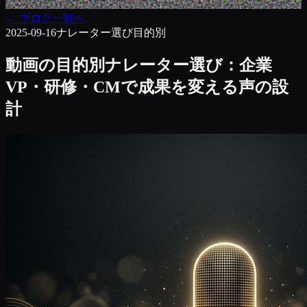
←
ブログ一覧へ
2025-09-16
ナレーター選び
目的別
動画の目的別ナレーター選び：企業
VP・研修・CMで成果を変える声の設
計