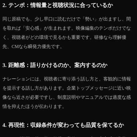
2. テンポ：情報量と視聴状況に合っているか
同じ原稿でも、少し早口に読むだけで「勢い」が出ますし、間
を取れば「安心感」が生まれます。映像編集のテンポだけでな
く、視聴者がどの環境で見るかも重要です。研修なら理解優
先、CMなら瞬発力優先です。
3. 距離感：語りかけるのか、案内するのか
ナレーションには、視聴者に寄り添う話し方と、客観的に情報
を提示する話し方があります。企業トップメッセージに近い映
像なら近さが必要ですし、制度説明やマニュアルでは過度な感
情を抑えたほうが伝わります。
4. 再現性：収録条件が変わっても品質を保てるか