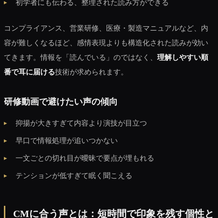
初学者にも伝わる、整理された読み方ができる
コンプライアンス、営業研修、医療・製造マニュアルなど、内
容が難しくなるほど、感情表現よりも構造化された読みが効い
てきます。情報を「読んでいる」のではなく、
理解しやすい順
番で耳に届ける
技術が求められます。
研修動画で避けたい声の傾向
抑揚が大きすぎて内容より演技が目立つ
早口で情報処理が追いつかない
一文ごとの切れ目が曖昧で要点が埋もれる
テンションが低すぎて眠く聞こえる
CMに合う声とは：短時間で印象を残す個性と