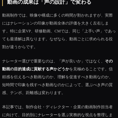
動画の成果は「声の設計」で変わる
動画制作では、映像や構成に多くの時間が割かれますが、実際
にはナレーションの印象が動画全体の評価を大きく左右しま
す。特に企業VP、研修動画、CMでは、同じ「上手い声」であっ
ても最適解は異なります。なぜなら、動画ごとに求められる役
割が違うからです。
ナレーター選びで重要なのは、「声が良いか」ではなく、
その
動画の目的達成に貢献する声かどうか
を見極めることです。信
頼感を伝えるべき動画なのか、理解を促進すべき動画なのか、
短時間で印象を残すべき動画なのかによって、選ぶべき声の質
感、テンポ、距離感は変わります。
本記事では、制作会社・ディレクター・企業の動画制作担当者
に向けて、目的別にナレーターを選ぶ実務的な視点を整理しま