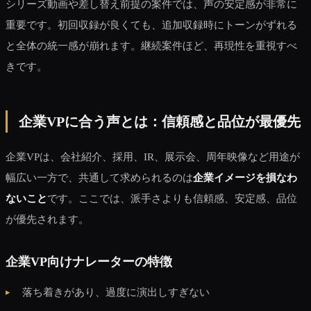
シリーズ動画や差し替え前提の案件では、声の安定感が非常に
重要です。初回収録が良くても、追加収録時にトーンがずれる
と全体の統一感が崩れます。継続案件ほど、再現性を重視すべ
きです。
企業VPに合う声とは：信頼感と品位が最優先
企業VPは、会社紹介、採用、IR、展示会、周年映像など用途が
幅広い一方で、共通して求められるのは
企業イメージを損なわ
ないこと
です。ここでは、派手さよりも信頼感、安定感、品位
が優先されます。
企業VP向けナレーターの特徴
落ち着きがあり、過度に演出しすぎない