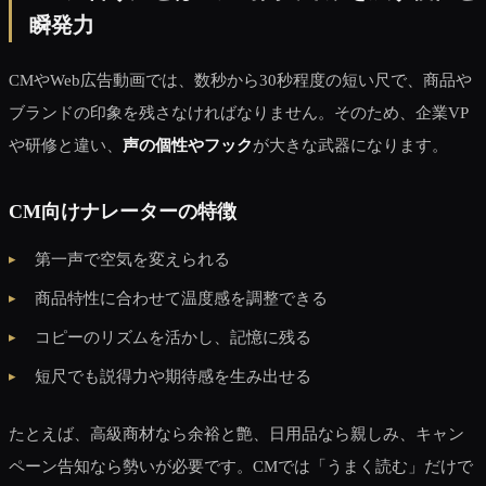
瞬発力
CMやWeb広告動画では、数秒から30秒程度の短い尺で、商品や
ブランドの印象を残さなければなりません。そのため、企業VP
や研修と違い、
声の個性やフック
が大きな武器になります。
CM向けナレーターの特徴
第一声で空気を変えられる
商品特性に合わせて温度感を調整できる
コピーのリズムを活かし、記憶に残る
短尺でも説得力や期待感を生み出せる
たとえば、高級商材なら余裕と艶、日用品なら親しみ、キャン
ペーン告知なら勢いが必要です。CMでは「うまく読む」だけで