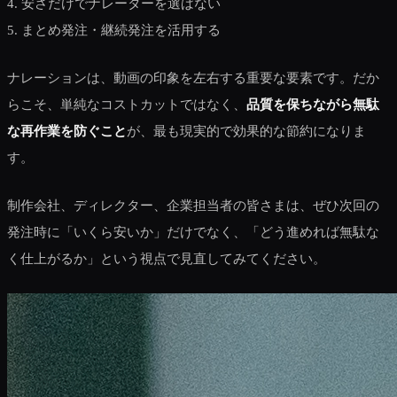
4. 安さだけでナレーターを選ばない
5. まとめ発注・継続発注を活用する
ナレーションは、動画の印象を左右する重要な要素です。だか
らこそ、単純なコストカットではなく、
品質を保ちながら無駄
な再作業を防ぐこと
が、最も現実的で効果的な節約になりま
す。
制作会社、ディレクター、企業担当者の皆さまは、ぜひ次回の
発注時に「いくら安いか」だけでなく、「どう進めれば無駄な
く仕上がるか」という視点で見直してみてください。