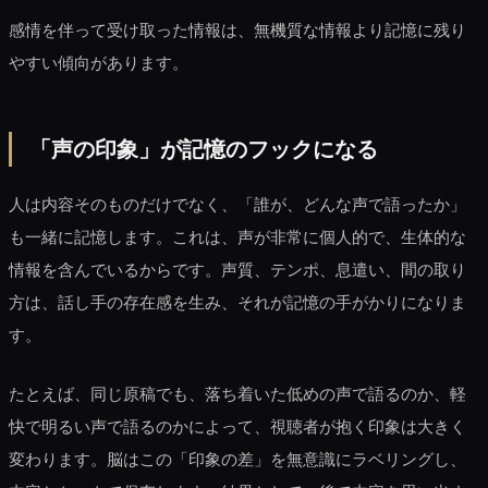
感情を伴って受け取った情報は、無機質な情報より記憶に残り
やすい傾向があります。
「声の印象」が記憶のフックになる
人は内容そのものだけでなく、「誰が、どんな声で語ったか」
も一緒に記憶します。これは、声が非常に個人的で、生体的な
情報を含んでいるからです。声質、テンポ、息遣い、間の取り
方は、話し手の存在感を生み、それが記憶の手がかりになりま
す。
たとえば、同じ原稿でも、落ち着いた低めの声で語るのか、軽
快で明るい声で語るのかによって、視聴者が抱く印象は大きく
変わります。脳はこの「印象の差」を無意識にラベリングし、