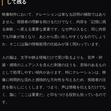
して残る
映像制作において、ナレーションは単なる説明の補助ではあり
ません。視聴者の理解を助けるだけでなく、内容を「記憶に残
る体験」へ変える重要な要素です。なぜ声が入ると、同じ内容
でも印象が強くなり、あとから思い出しやすくなるのでしょう
か。そこには脳の情報処理の仕組みが深く関わっています。
人の脳は、文字や静止情報だけで受け取るよりも、音声・抑
揚・感情のニュアンスを含んだ刺激のほうを、意味のあるもの
として処理しやすい傾向があります。特にナレーションは、映
像に時間的な流れと感情的な方向性を与えるため、視聴者の注
意を散らしにくくします。つまり、声は情報を伝えるだけでな
く、脳に「ここは重要だ」と印をつける役割も担っているので
す。