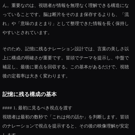
ん。重要なのは、視聴者が情報を無理なく理解できる構造にな
っていることです。脳は断片をそのまま保存するよりも、「流
れ」や「意味のまとまり」として整理できた情報を長く保持し
やすいとされています。
そのため、記憶に残るナレーション設計では、言葉の美しさ以
上に構成の明確さが重要です。冒頭でテーマを提示し、中盤で
補足し、最後に要点を回収する。この基本があるだけで、視聴
後の定着率は大きく変わります。
記憶に残る構成の基本
#### 1. 最初に見るべき視点を渡す
視聴者は最初の数秒で「これは何の話か」を判断します。冒頭
のナレーションで視点を提示すると、その後の映像理解が安定
します。