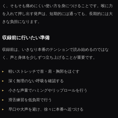
く、そもそも痛めにくい使い方を身につけることです。喉に力
を入れて押し出す発声は、短期的には通っても、長期的には大
きな負担になります。
収録前に行いたい準備
収録前は、いきなり本番のテンションで読み始めるのではな
く、声と身体を少しずつ立ち上げることが重要です。
軽いストレッチで首・肩・胸郭をほぐす
深く無理のない呼吸を確認する
小さな声量でハミングやリップロールを行う
滑舌練習を低負荷で行う
早口や大声を避け、徐々に本番へ近づける