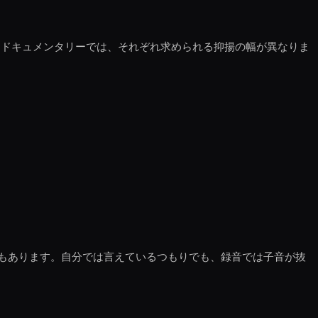
、ドキュメンタリーでは、それぞれ求められる抑揚の幅が異なりま
合もあります。自分では言えているつもりでも、録音では子音が抜