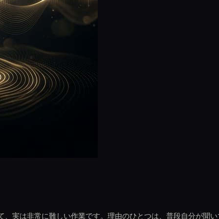
て、実は非常に難しい作業です。理由のひとつは、普段自分が聞い