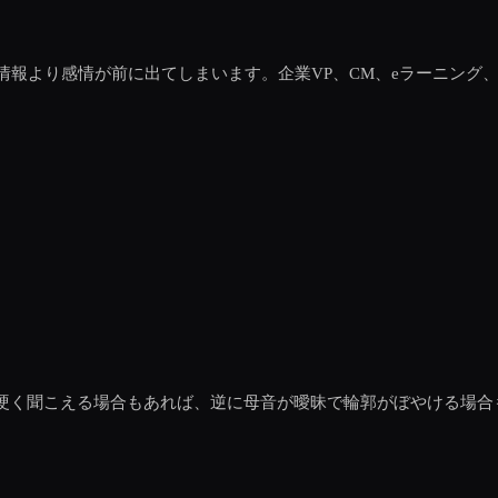
情報より感情が前に出てしまいます。企業VP、CM、eラーニング
て硬く聞こえる場合もあれば、逆に母音が曖昧で輪郭がぼやける場