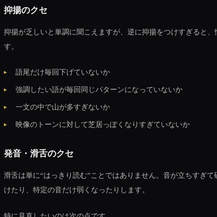
抑揚のクセ
抑揚が乏しいと単調に聞こえますが、逆に抑揚をつけすぎると、
す。
語尾だけ毎回下げていないか
強調したい語が毎回同じパターンになっていないか
一文の中で山が多すぎないか
映像のトーンに対して芝居っぽくなりすぎていないか
発音・滑舌のクセ
滑舌は単に“はっきり読む”ことではありません。音が立ちすぎ
けたり、特定の音だけ弱くなったりします。
特に見直したいのは次の点です。