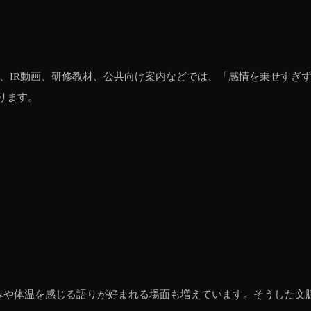
P、IR動画、研修教材、公共向け案内などでは、「感情を乗せすぎ
ります。
。
しみや体温を感じる語りが好まれる場面も増えています。そうした