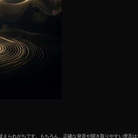
捉えられがちです。もちろん、正確な発音や聞き取りやすい滑舌は