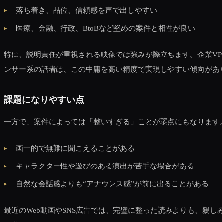
落ち着き、品位、信頼感を声で出しやすい
医療、金融、行政、BtoBなど堅めの案件と相性が良い
特に、説明責任が重視される映像では強みが際立ちます。企業V
ンサー系の話者は、この中庸を高い精度で実現しやすい傾向があ
課題になりやすい点
一方で、案件によっては「整いすぎる」ことが弱点にもなります
画一的で無難に聞こえることがある
キャラクター性や遊びのある演出が苦手な場合がある
自然な会話感よりも“アナウンス感”が前に出ることがある
最近のWeb動画やSNS広告では、完璧に整った読みよりも、親