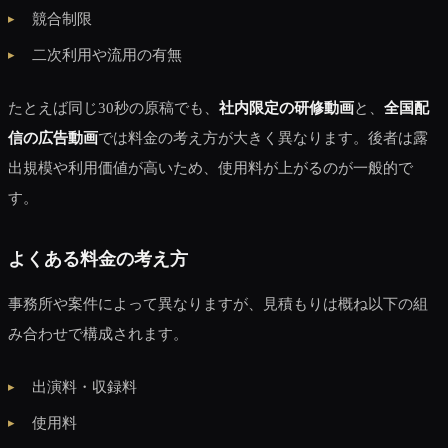
競合制限
二次利用や流用の有無
たとえば同じ30秒の原稿でも、
社内限定の研修動画
と、
全国配
信の広告動画
では料金の考え方が大きく異なります。後者は露
出規模や利用価値が高いため、使用料が上がるのが一般的で
す。
よくある料金の考え方
事務所や案件によって異なりますが、見積もりは概ね以下の組
み合わせで構成されます。
出演料・収録料
使用料