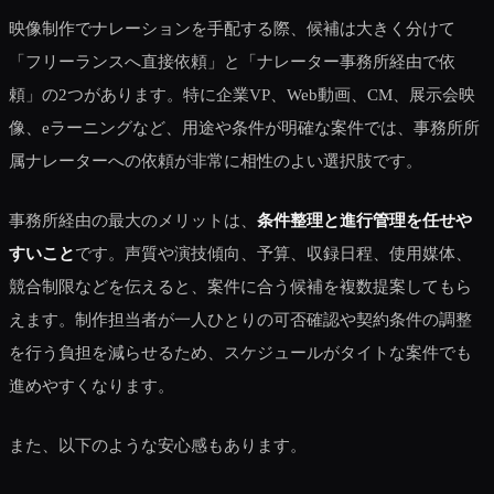
映像制作でナレーションを手配する際、候補は大きく分けて
「フリーランスへ直接依頼」と「ナレーター事務所経由で依
頼」の2つがあります。特に企業VP、Web動画、CM、展示会映
像、eラーニングなど、用途や条件が明確な案件では、事務所所
属ナレーターへの依頼が非常に相性のよい選択肢です。
事務所経由の最大のメリットは、
条件整理と進行管理を任せや
すいこと
です。声質や演技傾向、予算、収録日程、使用媒体、
競合制限などを伝えると、案件に合う候補を複数提案してもら
えます。制作担当者が一人ひとりの可否確認や契約条件の調整
を行う負担を減らせるため、スケジュールがタイトな案件でも
進めやすくなります。
また、以下のような安心感もあります。