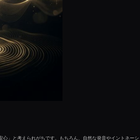
安心」と考えられがちです。もちろん、自然な発音やイントネーシ