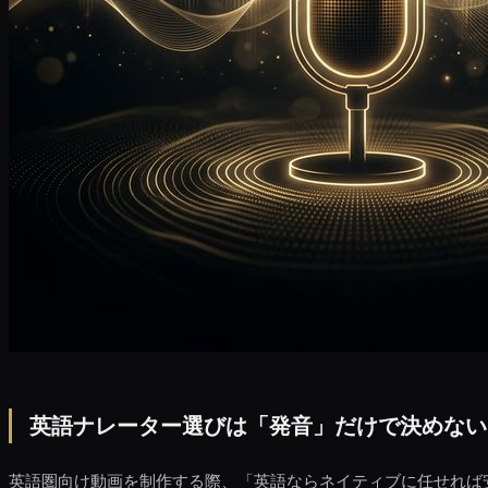
英語ナレーター選びは「発音」だけで決めない
英語圏向け動画を制作する際、「英語ならネイティブに任せれば