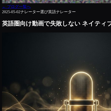
←
ブログ一覧へ
2025-05-02
ナレーター選び
英語ナレーター
英語圏向け動画で失敗しない ネイティ