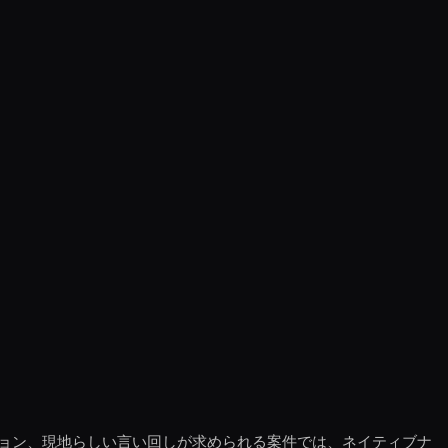
ョン、現地らしい言い回しが求められる案件では、ネイティブナ