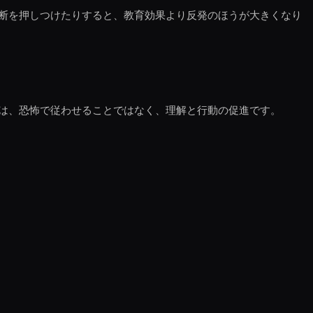
断を押しつけたりすると、教育効果より反発のほうが大きくなり
は、恐怖で従わせることではなく、理解と行動の促進です。