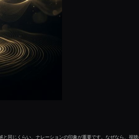
解と同じくらい、ナレーションの印象が重要です。なぜなら、視聴