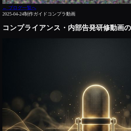
←
ブログ一覧へ
2025-04-24
制作ガイド
コンプラ動画
コンプライアンス・内部告発研修動画