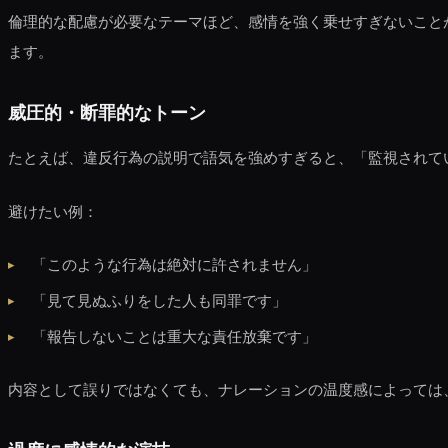
倫理的な配慮が必要なテーマほど、感情を強く乗せすぎないこと
ます。
威圧的・断罪的なトーン
たとえば、違反行為の説明で語気を強めすぎると、「監視されて
避けたい例：
「このような行為は絶対に許されません」
「見て見ぬふりをした人も同罪です」
「報告しないことは重大な責任放棄です」
内容として誤りではなくても、ナレーションの温度感によっては