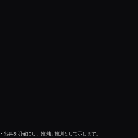
・出典を明確にし、推測は推測として示します。