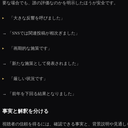
要な場合でも、誰の評価なのかを明示したほうが安全です。
「大きな反響を呼びました」
→ 「SNSでは関連投稿が相次ぎました」
「画期的な施策です」
→ 「新たな施策として発表されました」
「厳しい状況です」
→ 「前年を下回る結果となりました」
事実と解釈を分ける
視聴者の信頼を得るには、確認できる事実と、背景説明や見通し