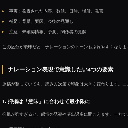
事実：発表された内容、数値、日時、場所、発言
補足：背景、要因、今後の見通し
注意：未確認情報、予測、関係者の見解
この区分が曖昧だと、ナレーションのトーンもぶれやすくなりま
ナレーション表現で意識したい4つの要素
原稿が整っていても、読み方次第で印象は大きく変わります。ニ
1. 抑揚は「意味」に合わせて最小限に
抑揚が強すぎると、感情の誘導や演出過多に聞こえます。一方で