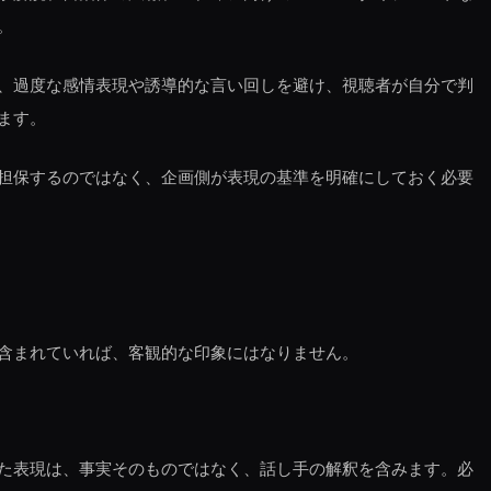
。
、過度な感情表現や誘導的な言い回しを避け、視聴者が自分で判
ます。
担保するのではなく、企画側が表現の基準を明確にしておく必要
含まれていれば、客観的な印象にはなりません。
た表現は、事実そのものではなく、話し手の解釈を含みます。必