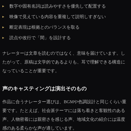
数字や固有名詞は読みやすさを優先して配置する
映像で見えている内容を重複して説明しすぎない
断定表現は根拠とのバランスを取る
読点や改行で「間」を設計する
ナレーターは文章を読むのではなく、意味を届けています。し
たがって、原稿は文学的であるよりも、耳で理解できる構造に
なっていることが重要です。
声のキャスティングは演出そのもの
作品に合うナレーター選びは、BGMや色調設計と同じくらい重
要です。たとえば、社会派テーマには落ち着きと客観性のある
声、人物密着には親密さを感じる声、地域文化の紹介には温度
感のある柔らかな声が適しています。