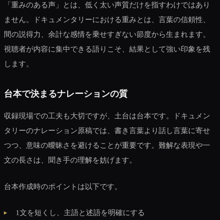
「重みのある声」とは、低く太い声質だけを指すわけではあり
ません。ドキュメンタリーにおける重みとは、言葉の信頼性、
間の説得力、余計な感情を乗せすぎない節度から生まれます。
視聴者が内容に集中できる語りこそ、結果として強い印象を残
します。
台本で決まるナレーションの質
収録現場での工夫も大切ですが、土台は台本です。ドキュメン
タリーのナレーション原稿では、書き言葉より話し言葉に寄せ
つつ、意味の曖昧さを避けることが重要です。難解な表現や一
文の長さは、聞き手の理解を妨げます。
台本作成時のポイントは以下です。
1文を短くし、主語と述語を明確にする