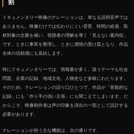
割
ドキュメンタリー映像のナレーションは、単なる説明音声では
ありません。映像だけでは伝わりにくい背景、時間の経過、取
材対象の文脈を補い、視聴者の理解を導く「見えない案内役」
です。ときに事実を整理し、ときに感情の受け皿となり、作品
全体の信頼感にも直結します。
特にドキュメンタリーでは、情報量が多く、扱うテーマも社会
問題、企業の記録、地域文化、人物史など多岐にわたります。
そのため、ナレーションの語り口ひとつで、作品が「客観的な
記録」にも「作り手の強い主張」にも聞こえてしまいます。だ
からこそ、映像制作者は声の印象を演出の一部として設計する
必要があります。
ナレーションが担う主な機能は、次の通りです。