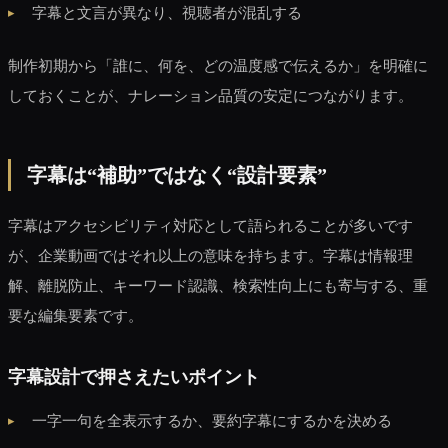
字幕と文言が異なり、視聴者が混乱する
制作初期から「誰に、何を、どの温度感で伝えるか」を明確に
しておくことが、ナレーション品質の安定につながります。
字幕は“補助”ではなく“設計要素”
字幕はアクセシビリティ対応として語られることが多いです
が、企業動画ではそれ以上の意味を持ちます。字幕は情報理
解、離脱防止、キーワード認識、検索性向上にも寄与する、重
要な編集要素です。
字幕設計で押さえたいポイント
一字一句を全表示するか、要約字幕にするかを決める