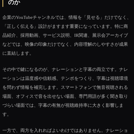
のか
企業のYouTubeチャンネルでは、情報を「見せる」だけでなく、
「正しく伝える」設計がますます重要になっています。特に商
品紹介、採用動画、サービス説明、IR関連、展示会アーカイブ
などでは、映像の印象だけでなく、内容理解のしやすさが成果
に直結します。
その中で鍵になるのが、ナレーションと字幕の両立です。ナレ
ーションは温度感や信頼感、テンポをつくり、字幕は視聴環境
を問わず情報を補完します。スマートフォンで無音視聴される
場面、オフィスで音を出せない場面、専門用語が多く聞き取り
づらい場面では、字幕の有無が視聴維持率に大きく影響しま
す。
一方で、両方を入れればよいわけではありません。ナレーショ