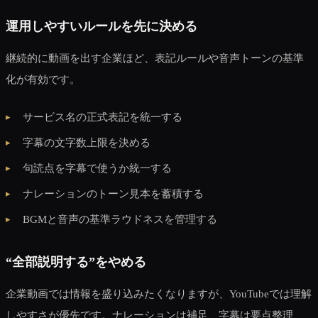
運用しやすいルールを先に決める
継続的に動画を出す企業ほど、表記ルールや音声トーンの基準
化が有効です。
サービス名の正式表記を統一する
字幕の文字数上限を決める
句読点を字幕で使うか統一する
ナレーションのトーン見本を蓄積する
BGMと音声の基準ラウドネスを管理する
“全部説明する”をやめる
企業動画では情報を盛り込みたくなりますが、YouTubeでは理解
しやすさが優先です。ナレーションは補足、字幕は要点整理、