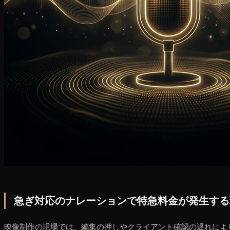
急ぎ対応のナレーションで特急料金が発生する
映像制作の現場では、編集の押しやクライアント確認の遅れによ