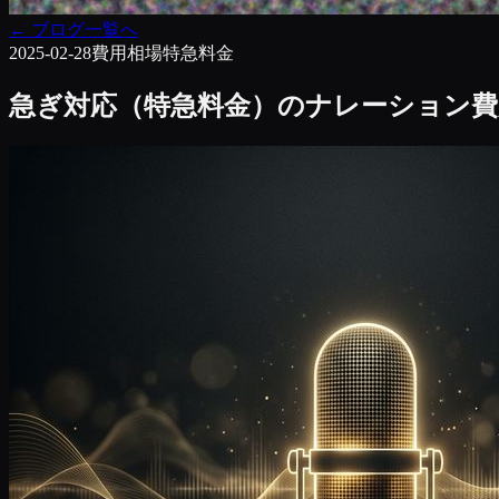
←
ブログ一覧へ
2025-02-28
費用相場
特急料金
急ぎ対応（特急料金）のナレーション費