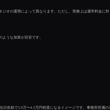
タジオの運用によって異なります。ただし、実務上は通常料金に対
のような加算が目安です。
円、当日依頼で3.9万〜4.5万円程度になるイメージです。事務所所