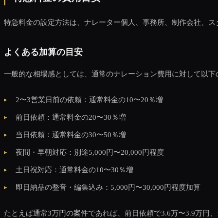
特急料金の設定方法は、ナレーター個人、事務所、制作会社、ス
よくある加算の目安
一般的な相場感としては、通常のナレーション費用に対して以下
2〜3営業日前の依頼：通常料金の10〜20％増
前日依頼：通常料金の20〜30％増
当日依頼：通常料金の30〜50％増
夜間・早朝対応：別途5,000円〜20,000円程度
土日祝対応：通常料金の10〜30％増
即日納品の整音・編集込み：5,000円〜30,000円程度加算
たとえば通常3万円の案件であれば、前日依頼で3.6万〜3.9万