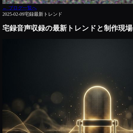
←
ブログ一覧へ
2025-02-09
宅録
最新トレンド
宅録音声収録の最新トレンドと制作現場