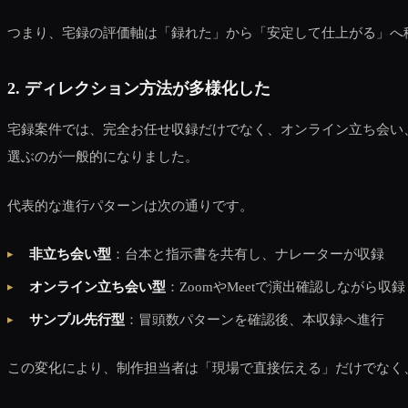
つまり、宅録の評価軸は「録れた」から「安定して仕上がる」へ
2. ディレクション方法が多様化した
宅録案件では、完全お任せ収録だけでなく、オンライン立ち会い
選ぶのが一般的になりました。
代表的な進行パターンは次の通りです。
非立ち会い型
：台本と指示書を共有し、ナレーターが収録
オンライン立ち会い型
：ZoomやMeetで演出確認しながら収録
サンプル先行型
：冒頭数パターンを確認後、本収録へ進行
この変化により、制作担当者は「現場で直接伝える」だけでなく