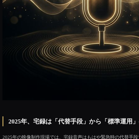
2025年、宅録は「代替手段」から「標準運用
2025年の映像制作現場では、宅録音声はもはや緊急時の代替手段で