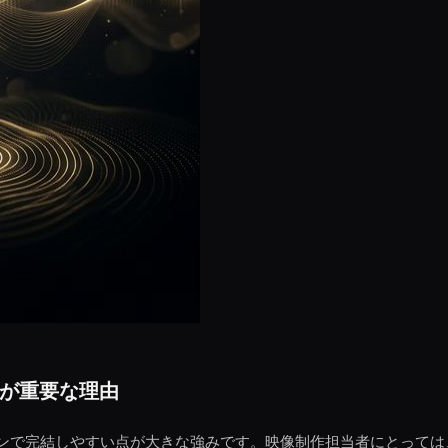
が重要な理由
ンで完結しやすい点が大きな強みです。映像制作担当者にとっては