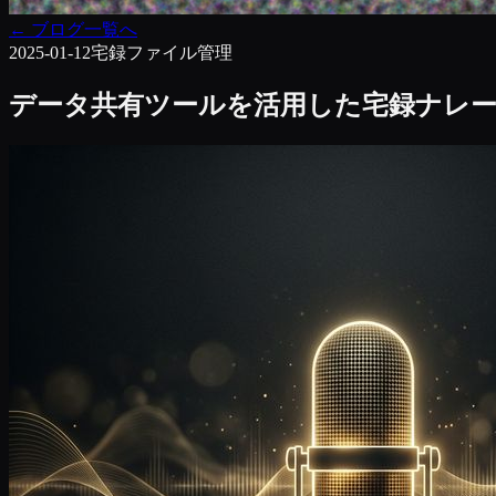
←
ブログ一覧へ
2025-01-12
宅録
ファイル管理
データ共有ツールを活用した宅録ナレ