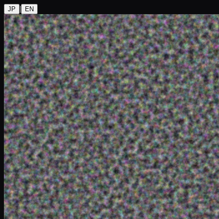
|
JP
EN