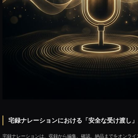
宅録ナレーションにおける「安全な受け渡し」
宅録ナレーションは、収録から編集、確認、納品までをオンライ