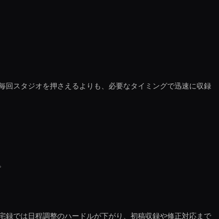
毎回スタジオを押さえるよりも、必要なタイミングで迅速に収録
。
宅録では日程調整のハードルが下がり、初稿収録や修正対応まで