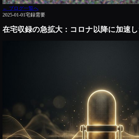
←
ブログ一覧へ
2025-01-01
宅録
需要
在宅収録の急拡大：コロナ以降に加速し