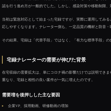
認を行う進め方が一般的でした。しかし、感染対策や移動制限、
当初は緊急対応として始まった宅録ですが、実際に運用してみる
応しやすくなります。ナレーター側も、一定品質の機材と防音・
その結果、宅録は「代替手段」ではなく、「有力な標準手段」の
宅録ナレーターの需要が伸びた背景
在宅収録の需要拡大は、単にコロナ禍の影響だけでは説明できま
重なり、宅録と相性の良い案件が一気に増えたのです。
需要増を後押しした主な要因
企業VP、採用動画、研修動画の増加