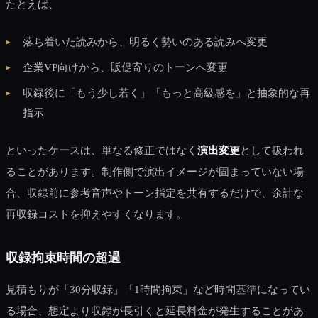
たとえば、
落ち着いた読みから、明るく勢いのある読みへ変更
企業VP向けから、販促寄りのトーンへ変更
収録後に「もう少し若く」「もっと高級感を」と抽象的な再
指示
といったケースは、単なる修正ではなく
演出変更
として扱われ
ることがあります。制作側で演出イメージが固まっていない場
合、収録前に参考音声やトーン指定を共有するだけで、余計な
再収録コストを抑えやすくなります。
収録拘束時間の超過
見積もりが「30分収録」「1時間拘束」など時間基準になってい
る場合、想定より収録が長引くと延長料金が発生することがあ