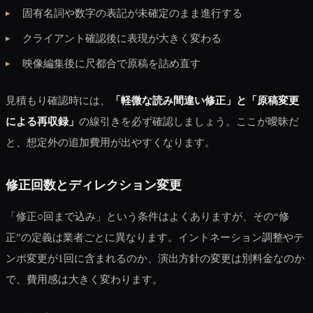
固有名詞や数字の表記が未確定のまま進行する
クライアント確認後に表現が大きく変わる
映像編集後に尺都合で原稿を詰め直す
見積もり確認時には、
「軽微な読み間違い修正」と「原稿変更
による再収録」
の線引きを必ず確認しましょう。ここが曖昧だ
と、想定外の追加費用が出やすくなります。
修正回数とディレクション変更
「修正○回まで込み」という条件はよくありますが、その“修
正”の定義は業者ごとに異なります。イントネーション調整やテ
ンポ変更が1回に含まれるのか、演出方針の変更は別料金なのか
で、費用感は大きく変わります。