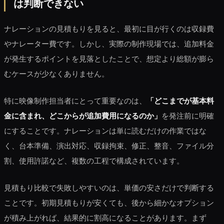
は判断できない
ナレーションの見積もりを見ると、最初に目が行くのは収録費
やナレーター費です。しかし、実際の制作現場では、追加料金
が発生するポイントを見落としたことで、想定より総額が膨ら
むケースが少なくありません。
特に映像制作担当者にとって重要なのは、
「どこまでが基本料
金に含まれ、どこからが追加費用になるのか」
を発注前に明確
にすることです。ナレーションは単に読むだけの作業ではな
く、台本準備、演出対応、収録拘束、修正、整音、ファイル分
割、使用許諾など、複数の工程で構成されています。
見積もり比較で失敗しやすいのは、単価の安さだけで判断する
ことです。初期見積もりが安くても、後から細かなオプション
が積み上がれば、結果的に割高になることがあります。まず