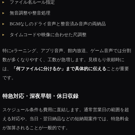
ファイル名ルール指定
無音調整や整音処理
BGMなしのドライ音声と整音済み音声の両納品
タイムコードや映像に合わせた尺調整
特にeラーニング、アプリ音声、館内放送、ゲーム音声では分割
数が多くなりやすく、工数が急増します。見積もり依頼時に
は、
「何ファイルに分けるか」まで具体的に伝える
ことが重要
です。
特急対応・深夜早朝・休日収録
スケジュール条件も費用に直結します。通常営業日の範囲を超
える対応や、当日・翌日納品などの短納期案件では、特急料金
が加算されることが一般的です。