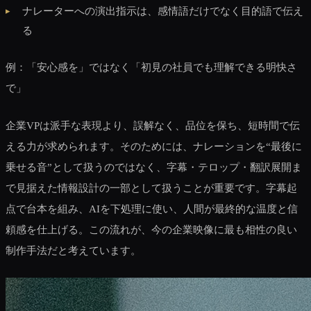
ナレーターへの演出指示は、感情語だけでなく目的語で伝え
る
例：「安心感を」ではなく「初見の社員でも理解できる明快さ
で」
企業VPは派手な表現より、誤解なく、品位を保ち、短時間で伝
える力が求められます。そのためには、ナレーションを“最後に
乗せる音”として扱うのではなく、字幕・テロップ・翻訳展開ま
で見据えた情報設計の一部として扱うことが重要です。字幕起
点で台本を組み、AIを下処理に使い、人間が最終的な温度と信
頼感を仕上げる。この流れが、今の企業映像に最も相性の良い
制作手法だと考えています。