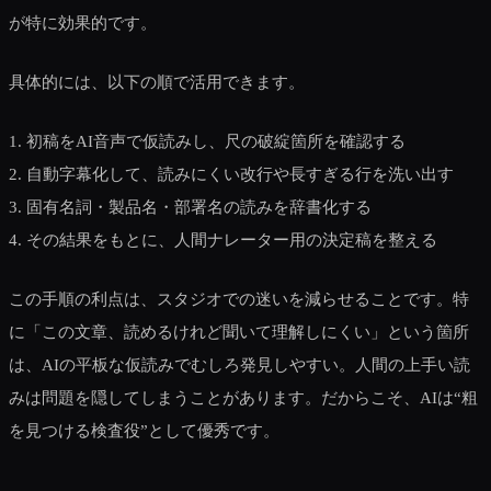
が特に効果的です。
具体的には、以下の順で活用できます。
1. 初稿をAI音声で仮読みし、尺の破綻箇所を確認する
2. 自動字幕化して、読みにくい改行や長すぎる行を洗い出す
3. 固有名詞・製品名・部署名の読みを辞書化する
4. その結果をもとに、人間ナレーター用の決定稿を整える
この手順の利点は、スタジオでの迷いを減らせることです。特
に「この文章、読めるけれど聞いて理解しにくい」という箇所
は、AIの平板な仮読みでむしろ発見しやすい。人間の上手い読
みは問題を隠してしまうことがあります。だからこそ、AIは“粗
を見つける検査役”として優秀です。