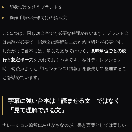
印象づけを狙うブランド文
操作手順や研修向けの指示文
この3つは、同じ20文字でも必要な時間が違います。ブランド文
は余韻が必要で、指示文は誤解防止のため区切りが必要です。
したがって台本には、単なる文章ではなく、
意味単位ごとの改
行
と
想定ポーズ
を入れておくべきです。私はディレクション
時、句読点よりも「1センテンス1情報」を優先して整理するこ
とを勧めています。
字幕に強い台本は「読ませる文」ではなく
「見て理解できる文」
ナレーション原稿にありがちなのが、書き言葉としては美しい