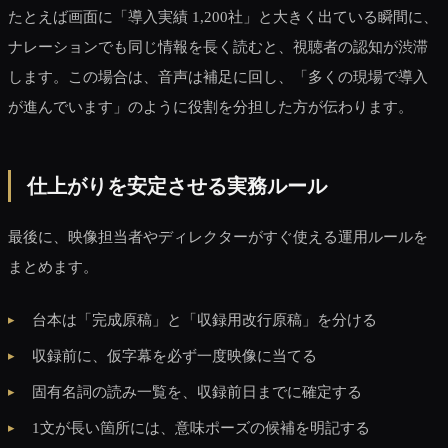
たとえば画面に「導入実績 1,200社」と大きく出ている瞬間に、
ナレーションでも同じ情報を長く読むと、視聴者の認知が渋滞
します。この場合は、音声は補足に回し、「多くの現場で導入
が進んでいます」のように役割を分担した方が伝わります。
仕上がりを安定させる実務ルール
最後に、映像担当者やディレクターがすぐ使える運用ルールを
まとめます。
台本は「完成原稿」と「収録用改行原稿」を分ける
収録前に、仮字幕を必ず一度映像に当てる
固有名詞の読み一覧を、収録前日までに確定する
1文が長い箇所には、意味ポーズの候補を明記する