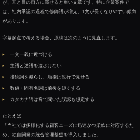
が、耳と目の両方に載せると重い文章です。特に企業案件で
は、社内承認の過程で修飾語が増え、1文が長くなりやすい傾向
があります。
字幕起点で考える場合、原稿は次のように見直します。
一文一義に近づける
主語と述語を遠ざけない
接続詞を減らし、順接は改行で見せる
数値・固有名詞は前後を短くする
カタカナ語は音で聞いた誤認も想定する
たとえば
「当社では多様化する顧客ニーズに迅速かつ柔軟に対応するた
め、独自開発の統合管理基盤を導入しました」