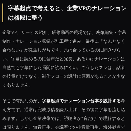
字幕起点で考えると、企業VPのナレーション
は格段に整う
企業VP、サービス紹介、研修動画の現場では、映像編集・字幕
制作・ナレーション収録が別工程で進み、最後に「なんとなく
合わない」が発生しがちです。尺は合っているのに聞きづら
い、字幕は読めるのに音声だと冗長、あるいはナレーションは
自然でも字幕にした瞬間に読みにくい。こうしたズレは、話者
の技量だけでなく、制作フローの設計に原因があることが少な
くありません。
そこで有効なのが、
字幕起点でナレーション台本を設計する
考
え方です。通常は完成原稿を読み上げ、その後に字幕を流し込
みます。しかし企業映像では、視聴者が“音だけ”で理解すると
は限りません。無音再生、会議室での小音量再生、海外拠点で