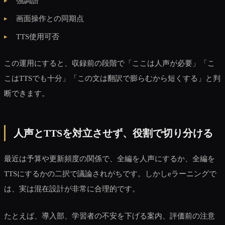
強調語
画面操作との同期点
TTS使用可否
この運用にすると、収録前の段階で「ここは人声が必要」「こ
こはTTSでも十分」「この文は翻訳で膨らむから短くする」と判
断できます。
人声とTTSを対立させず、役割で切り分ける
最近は予算や更新頻度の関係で、全編を人声にするか、全編を
TTSにするかの二択で議論されがちです。しかしeラーニングで
は、実は混在設計が非常に合理的です。
たとえば、導入部、学習者の不安を下げる案内、評価前の注意