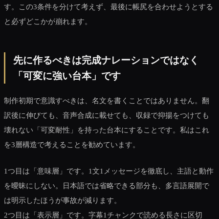
す。この3条件を分けて考えず、最後に帳尻を合わせようとする
と必ずどこかが崩れます。
先に作るべきは完成ナレーションではなく
「可変に強い台本」です
制作初期で意識すべきは、名文を書くことではありません。翻
訳後に伸びても、音声合成に載せても、収録で抑揚をつけても
壊れない「可変耐性」を持った台本にすることです。私はこれ
を3層構造で考えることを勧めています。
1つ目は「意味層」です。1文1メッセージを徹底し、主語と動作
を曖昧にしない。日本語では省略できる部分も、多言語展開で
は明示したほうが事故が減ります。
2つ目は「表示層」です。字幕1チャンクで読める長さに区切