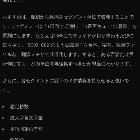
おすすめは、最初から原稿をセグメント単位で管理することで
す。1セグメントは「1画面で1理解」「1音声キューで1意図」を
原則にします。たとえばLMS上でスライドが切り替わるたびに
IDを振り、`SC03_C02`のような識別子を台本、字幕、収録ファ
イル名、翻訳メモリで共通化します。すると、ある言語だけ尺
が伸びても、どの単位で再編集すべきかが即座にわかります。
さらに、各セグメントに以下のメタ情報を持たせると強いで
す。
想定秒数
最大字幕文字量
用語固定の有無