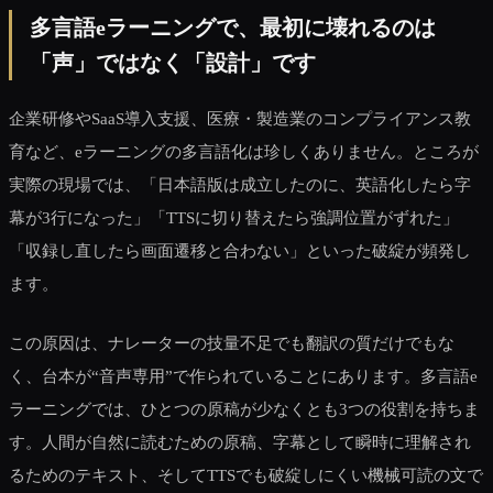
多言語eラーニングで、最初に壊れるのは
「声」ではなく「設計」です
企業研修やSaaS導入支援、医療・製造業のコンプライアンス教
育など、eラーニングの多言語化は珍しくありません。ところが
実際の現場では、「日本語版は成立したのに、英語化したら字
幕が3行になった」「TTSに切り替えたら強調位置がずれた」
「収録し直したら画面遷移と合わない」といった破綻が頻発し
ます。
この原因は、ナレーターの技量不足でも翻訳の質だけでもな
く、台本が“音声専用”で作られていることにあります。多言語e
ラーニングでは、ひとつの原稿が少なくとも3つの役割を持ちま
す。人間が自然に読むための原稿、字幕として瞬時に理解され
るためのテキスト、そしてTTSでも破綻しにくい機械可読の文で