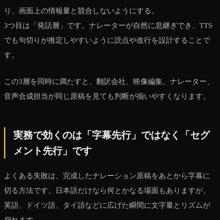
り、画面上の情報量と競合しないようにする。
3つ目は「発話層」です。ナレーターが自然に息継ぎでき、TTS
でも句切りが推定しやすいように読点や改行を設計することで
す。
この3層を同時に満たすと、翻訳会社、映像編集、ナレーター、
音声合成担当が同じ原稿を見ても判断が揃いやすくなります。
実務で効くのは「字幕先行」ではなく「セグ
メント先行」です
よくある失敗は、完成したナレーション原稿をあとから字幕に
切る方法です。日本語だけなら何とかなる場面もありますが、
英語、ドイツ語、タイ語などに広げた瞬間に文字量とリズムが
崩れます。