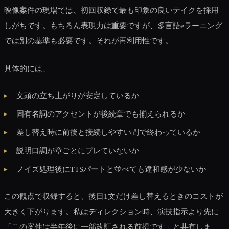
映像案件の現場では、初回収録で最も印象の良いテイクを採用
しがちです。もちろん表現力は重要ですが、多言語eラーニング
では別の基準も必要です。それが再利用性です。
具体的には、
文頭の立ち上がりが安定しているか
固有名詞のアクセントが後続章でも揃えられるか
差し替え時に前後と接続しやすい間で終わっているか
説明口調が章ごとにブレていないか
ノイズ処理後にTTSパートと並べても違和感が少ないか
この観点で収録すると、後日1文だけ差し替えるときのコストが
大きく下がります。私はディレクション時、演技指示より先に
「この案件は半年後に一部改訂される前提です」と共有しま