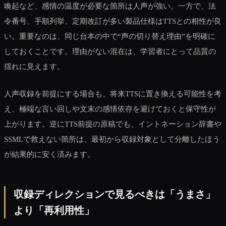
喚起など、感情の温度が必要な箇所は人声が強い。一方で、法
令番号、手順列挙、定期改訂が多い製品仕様はTTSとの相性が良
い。重要なのは、同じ台本の中で“声の切り替え理由”を明確に
しておくことです。理由がない混在は、学習者にとって品質の
揺れに見えます。
人声収録を前提にする場合も、将来TTSに置き換える可能性を考
え、極端な言い回しや文末の感情依存を避けておくと保守性が
上がります。逆にTTS前提の原稿でも、イントネーション辞書や
SSMLで救えない箇所は、最初から収録対象として分離したほう
が結果的に安く済みます。
収録ディレクションで見るべきは「うまさ」
より「再利用性」