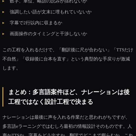
数字、単位、略語の読みが揺れないか
強調したい語が文末に埋もれていないか
字幕で2行以内に収まるか
画面操作のタイミングと干渉しないか
この工程を入れるだけで、「翻訳後に尺が合わない」「TTSだけ
不自然」「収録後に台本を直す」という典型的な手戻りが激減
します。
まとめ：多言語案件ほど、ナレーションは後
工程ではなく設計工程で決まる
ナレーションは最後に声を入れる作業だと思われがちですが、
多言語eラーニングではむしろ最初の情報設計そのものです。人
声かTTSか、字幕をどう出すか、翻訳でどこまで膨らむか。これ