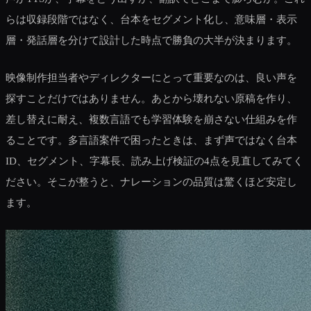
らは収録段階ではなく、台本をセグメント化し、意味層・表示
層・発話層を分けて設計した時点で勝負の大半が決まります。
映像制作担当者やディレクターにとって重要なのは、良い声を
探すことだけではありません。あとから壊れない原稿を作り、
差し替えに耐え、複数言語でも学習体験を崩さない仕組みを作
ることです。多言語案件で困ったときは、まず声ではなく台本
ID、セグメント、字幕長、読み上げ検証の4点を見直してみてく
ださい。そこが整うと、ナレーションの品質は驚くほど安定し
ます。