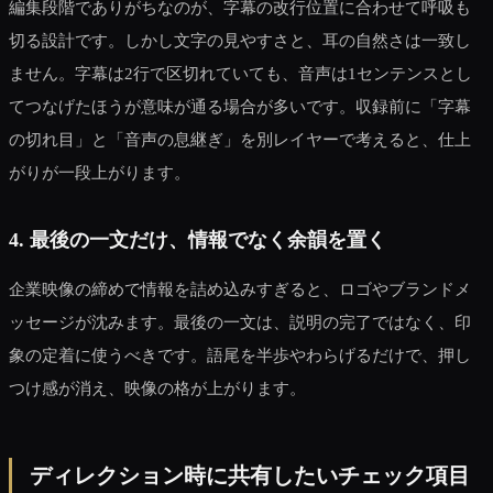
編集段階でありがちなのが、字幕の改行位置に合わせて呼吸も
切る設計です。しかし文字の見やすさと、耳の自然さは一致し
ません。字幕は2行で区切れていても、音声は1センテンスとし
てつなげたほうが意味が通る場合が多いです。収録前に「字幕
の切れ目」と「音声の息継ぎ」を別レイヤーで考えると、仕上
がりが一段上がります。
4. 最後の一文だけ、情報でなく余韻を置く
企業映像の締めで情報を詰め込みすぎると、ロゴやブランドメ
ッセージが沈みます。最後の一文は、説明の完了ではなく、印
象の定着に使うべきです。語尾を半歩やわらげるだけで、押し
つけ感が消え、映像の格が上がります。
ディレクション時に共有したいチェック項目