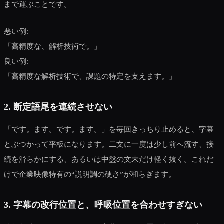
まで運ぶことです。
悪い例:
「高精度な、解析技術で。」
良い例:
「高精度な解析技術で、課題の特定を支えます。」
2. 断定語尾を連続させない
「です。ます。です。ます。」を毎回きっちり止めると、字幕
とぶつかって平板になります。二文に一度は少し前へ流す、接
続を滑らかにする、あるいは中盤の文末だけ軽く抜く。これだ
けで企業映像特有の“説明調の硬さ”が和らぎます。
3. 字幕の改行位置と、呼吸位置を合わせすぎない