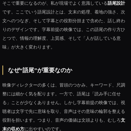
そこで重要になるのが、私が現場でよく意識している
語尾設計
です。ここでいう語尾設計とは、文末の処理、着地の強さ、次
文へのつなぎ、そして字幕との役割分担まで含めた、話し終わ
りのデザインです。字幕前提の映像では、この語尾の作り方ひ
とつで、情報の理解度、上質感、そして「人が話している意
味」が大きく変わります。
なぜ“語尾”が重要なのか
映像ディレクターの多くは、冒頭のつかみ、キーワード、尺調
整には細かく気を配ります。一方で、語尾は「読み手に任せ
る」ことが少なくありません。しかし字幕前提の映像では、視
聴者は文字で先に意味を取り、音声はその意味の輪郭を整える
役割を担います。つまり、音声の価値は文頭よりも、むしろ
文
末の収め方
に出やすいのです。