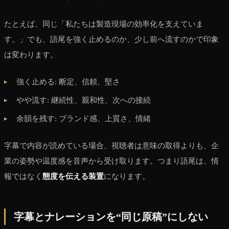
たとえば、同じ「私たちは製造現場の効率化を支えていま
す。」でも、語尾を強く止めるのか、少し前へ流すのかで印象
は変わります。
強く止める: 断定、信頼、堅さ
やや流す: 継続性、親和性、次への接続
余韻を残す: ブランド感、上質さ、情緒
字幕で内容が読めている場合、視聴者は意味の取得よりも、企
業の姿勢や温度感を音声から受け取ります。つまり語尾は、情
報ではなく
態度を伝える装置
になります。
字幕とナレーションを“同じ原稿”にしない