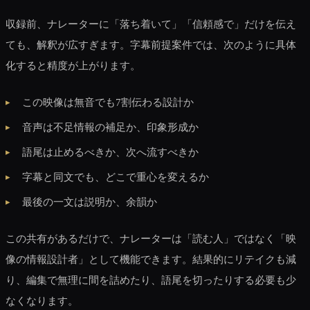
収録前、ナレーターに「落ち着いて」「信頼感で」だけを伝え
ても、解釈が広すぎます。字幕前提案件では、次のように具体
化すると精度が上がります。
この映像は無音でも7割伝わる設計か
音声は不足情報の補足か、印象形成か
語尾は止めるべきか、次へ流すべきか
字幕と同文でも、どこで重心を変えるか
最後の一文は説明か、余韻か
この共有があるだけで、ナレーターは「読む人」ではなく「映
像の情報設計者」として機能できます。結果的にリテイクも減
り、編集で無理に間を詰めたり、語尾を切ったりする必要も少
なくなります。