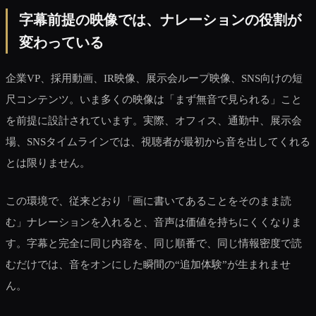
字幕前提の映像では、ナレーションの役割が
変わっている
企業VP、採用動画、IR映像、展示会ループ映像、SNS向けの短
尺コンテンツ。いま多くの映像は「まず無音で見られる」こと
を前提に設計されています。実際、オフィス、通勤中、展示会
場、SNSタイムラインでは、視聴者が最初から音を出してくれる
とは限りません。
この環境で、従来どおり「画に書いてあることをそのまま読
む」ナレーションを入れると、音声は価値を持ちにくくなりま
す。字幕と完全に同じ内容を、同じ順番で、同じ情報密度で読
むだけでは、音をオンにした瞬間の“追加体験”が生まれませ
ん。