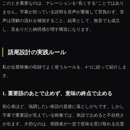
このとき重要なのは、ナレーションを“長くする”ことではあり
ません。字幕が担っている説明を音声が重複して背負わず、音
声は理解の流れを補強すること。結果として、無音でも成立
し、音ありだと納得感が増す構造になります。
語尾設計の実践ルール
私が企業映像の収録でよく使うルールを、4つに絞って紹介しま
す。
1. 重要語のあとで止めず、意味の終点で止める
初心者ほど、強調したい単語の直後に落としがちです。しかし
字幕で重要語が見えている映像では、単語で止めると不自然さ
が出ます。大切なのは、視聴者が一息で意味を受け取れる位置