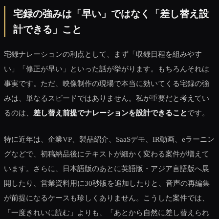
宅録の強みは「早い」ではなく「差し替え設
計できる」こと
宅録ナレーションの利点として、まず「収録日程を組みやす
い」「修正が早い」といった話が挙がります。もちろんそれは
事実です。ただ、映像制作の現場で本当に効いてくる宅録の強
みは、単なるスピードではありません。私が重要だと考えてい
るのは、
差し替え前提でナレーションを設計できること
です。
特に近年は、企業VP、製品紹介、SaaSデモ、IR動画、eラーニン
グなどで、初稿納品後にテキストが細かく変わる案件が増えて
います。さらに、日本語版のあとに英語版・アジア言語版へ展
開したり、営業資料用に30秒版を追加したりと、音声の再編集
が前提になるケースも珍しくありません。こうした案件では、
「一度きれいに読む」よりも、「あとから自然に差し替えられ