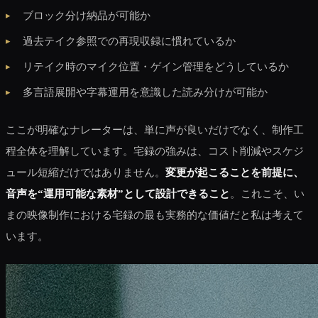
ブロック分け納品が可能か
過去テイク参照での再現収録に慣れているか
リテイク時のマイク位置・ゲイン管理をどうしているか
多言語展開や字幕運用を意識した読み分けが可能か
ここが明確なナレーターは、単に声が良いだけでなく、制作工
程全体を理解しています。宅録の強みは、コスト削減やスケジ
ュール短縮だけではありません。
変更が起こることを前提に、
音声を“運用可能な素材”として設計できること
。これこそ、い
まの映像制作における宅録の最も実務的な価値だと私は考えて
います。