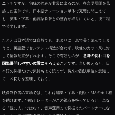
ニッチですが、宅録の強みが非常に出るのが、多言語展開を見
越した案件です。日本語ナレーション単体で完璧に聞こえて
も、英訳・字幕・他言語吹替との整合が取りにくいと、後工程
で苦労します。
たとえば日本語では自然でも、あまりに一息で長く読んでしま
うと、英語版でセンテンス構造が合わず、映像のカット尺に対
して情報配置がずれます。そこで有効なのが、
意味の切れ目を
国際展開しやすい位置にそろえる
ことです。言い換えると、日
本語の抑揚だけで気持ちよく読まず、将来の翻訳単位を意識し
て、区切りを整理しておく。
映像制作者の立場では、これは編集・字幕・翻訳・MAの全工程
を助けます。宅録ナレーターがこの視点を持っていると、単な
る「読む人」ではなく、音声運用まで見据えたパートナーにな