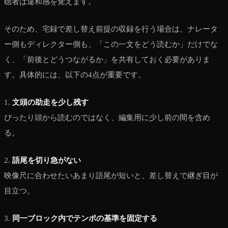
聴者は違和感を覚えます。
そのため、宅録で差し替え前提の収録を行う場合は、ナレータ
ー側もディレクター側も、「この一文をどう読むか」だけでな
く、「前後とどうつながるか」を共有しておく必要がありま
す。具体的には、以下の4点が重要です。
1.
文頭の助走を少し残す
ぴったり頭から読むのではなく、編集用に少し前の間を含め
る。
2.
語尾を切り急がない
映像尺に合わせたいあまり語尾が短いと、差し替えで継ぎ目が
目立つ。
3.
同一ブロック内でテンポの基準を固定する