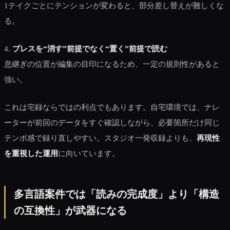
1テイクごとにテンションが変わると、部分差し替えが難しくな
る。
4.
ブレスを“消す”前提でなく“置く”前提で読む
息継ぎの位置が編集の目印になるため、一定の規則性があると
強い。
これは宅録ならではの利点でもあります。自宅環境では、ナレ
ーターが前回のデータをすぐ確認しながら、必要箇所だけ同じ
テンポ感で録り直しやすい。スタジオ一発収録よりも、
再現性
を重視した運用
に向いています。
多言語案件では「読みの完成度」より「構造
の互換性」が武器になる