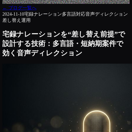
←
ブログ一覧へ
2024-11-10
宅録
ナレーション
多言語対応
音声ディレクション
差し替え運用
宅録ナレーションを“差し替え前提”で
設計する技術：多言語・短納期案件で
効く音声ディレクション