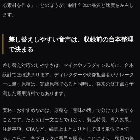
る素材を作る」ことのほうが、制作全体の品質と速度を左右し
ます。
差し替えしやすい音声は、収録前の台本整理
で決まる
差し替え対応のしやすさは、マイクやプラグイン以前に、台本
設計でほぼ決まります。ディレクターや映像担当者がナレータ
ーに渡す原稿は、完成原稿であると同時に、将来の修正点を予
測した運用資料でもあります。
実務上おすすめなのは、原稿を「意味の塊」で分けて共有する
ことです。たとえば一文ごとではなく、製品特長、導入効果、
注意事項、CTAなど、編集上まとまりとして扱う単位で区切
る。さらに、各ブロックに番号を振る。これにより、後日の修