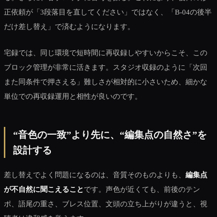
正依頼が「3段落目を直してください」ではなく、「B-04の後半
だけ差し替え」で済むようになります。
宅録では、同じ環境で短時間に再収録しやすいからこそ、この
ブロック管理が非常に活きます。スタジオ収録のように「次回
また同条件で押さえる」難しさが相対的に小さいため、細かな
単位での再収録運用と相性が良いのです。
“音色の一致”より先に、“編集点の自然さ”を
設計する
差し替えでよく問題になるのは、音質そのものよりも、
編集点
が不自然に聞こえること
です。声色が近くても、前後のテン
ポ、語尾の重さ、ブレス位置、文頭の立ち上がりが違うと、視