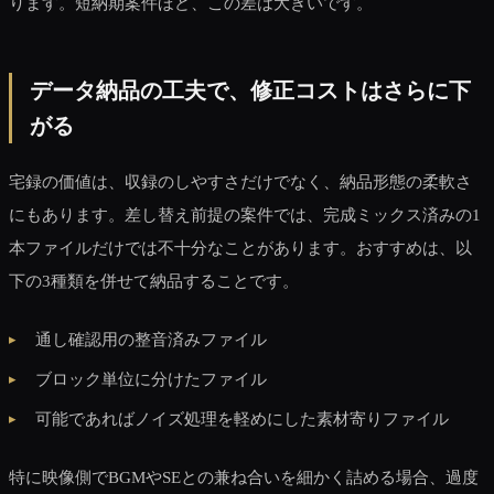
ります。短納期案件ほど、この差は大きいです。
データ納品の工夫で、修正コストはさらに下
がる
宅録の価値は、収録のしやすさだけでなく、納品形態の柔軟さ
にもあります。差し替え前提の案件では、完成ミックス済みの1
本ファイルだけでは不十分なことがあります。おすすめは、以
下の3種類を併せて納品することです。
通し確認用の整音済みファイル
ブロック単位に分けたファイル
可能であればノイズ処理を軽めにした素材寄りファイル
特に映像側でBGMやSEとの兼ね合いを細かく詰める場合、過度