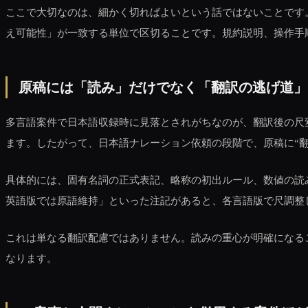
ここで大切なのは、細かく切ればよいという話ではないことです
え可能性」が一致する単位で区切ることです。規約説明、操作手
原稿には「読み」だけでなく「翻訳の逃げ道」
多言語案件で日本語収録時に見落とされがちなのが、翻訳後の尺
ます。したがって、日本語ナレーション依頼の段階で、原稿に“
具体的には、固有名詞の正式表記、略称の初出ルール、数値の読
英語版では原語維持」といった注記があると、各言語版で尺調整
これは単なる翻訳配慮ではありません。読みの重心が明確になる
なります。