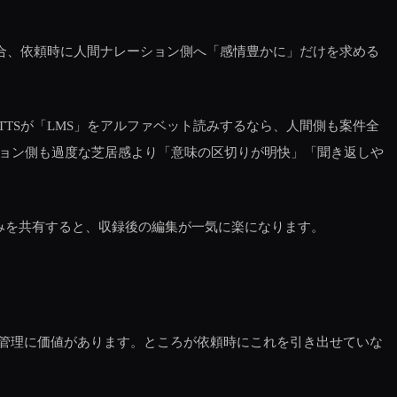
合、依頼時に人間ナレーション側へ「感情豊かに」だけを求める
TSが「LMS」をアルファベット読みするなら、人間側も案件全
ション側も過度な芝居感より「意味の区切りが明快」「聞き返しや
みを共有すると、収録後の編集が一気に楽になります。
管理に価値があります。ところが依頼時にこれを引き出せていな