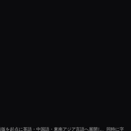
語版を起点に英語・中国語・東南アジア言語へ展開し、同時に字