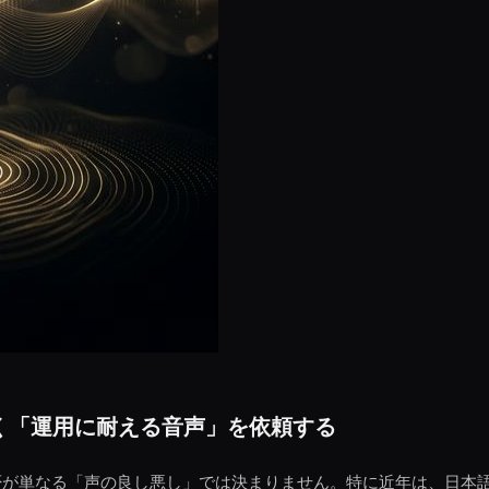
く「運用に耐える音声」を依頼する
否が単なる「声の良し悪し」では決まりません。特に近年は、日本