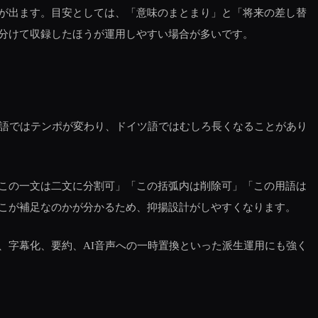
が出ます。目安としては、「意味のまとまり」と「将来の差し替
分けて収録したほうが運用しやすい場合が多いです。
国語ではテンポが変わり、ドイツ語ではむしろ長くなることがあり
この一文は二文に分割可」「この括弧内は削除可」「この用語は
こが補足なのかが分かるため、抑揚設計がしやすくなります。
、字幕化、要約、AI音声への一時置換といった派生運用にも強く