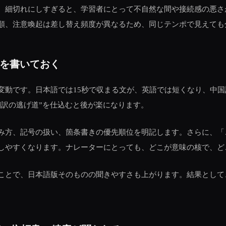
。細切れにしすぎると、学習者にとって不自然な間や接続感の悪さ
順、注意喚起は差し替え頻度が異なるため、同じテンポで見えても
を書いておく
変動です。日本語では15秒で収まる文が、英語では短くなり、中
翻訳の逃げ道”を仕込むと後が楽になります。
み方、記号の扱い、箇条書きの優先順位を明記します。さらに、「
しやすくなります。ナレーターにとっても、どこが意味の核で、ど
ことで、日本語版そのものの聞きやすさも上がります。結果として