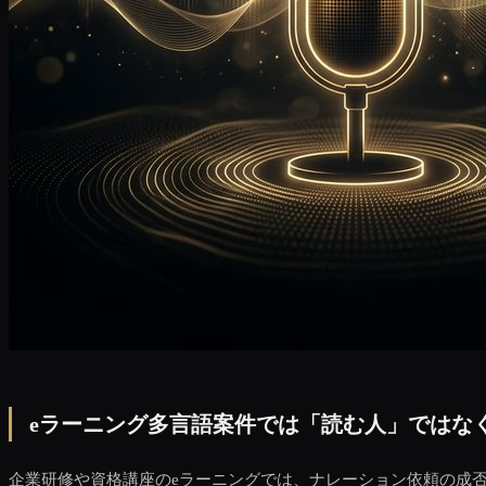
eラーニング多言語案件では「読む人」ではな
企業研修や資格講座のeラーニングでは、ナレーション依頼の成