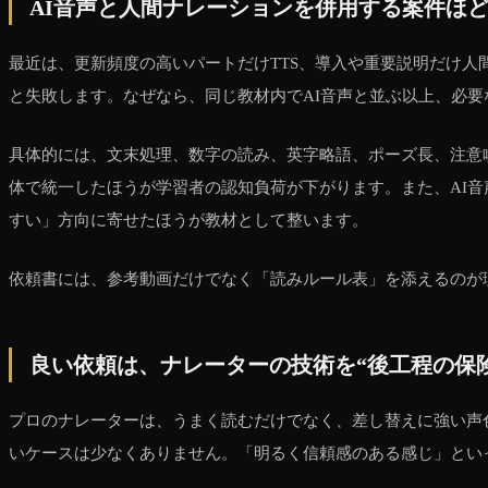
AI音声と人間ナレーションを併用する案件ほ
最近は、更新頻度の高いパートだけTTS、導入や重要説明だけ
と失敗します。なぜなら、同じ教材内でAI音声と並ぶ以上、必
具体的には、文末処理、数字の読み、英字略語、ポーズ長、注意喚
体で統一したほうが学習者の認知負荷が下がります。また、AI
すい」方向に寄せたほうが教材として整います。
依頼書には、参考動画だけでなく「読みルール表」を添えるのが
良い依頼は、ナレーターの技術を“後工程の保
プロのナレーターは、うまく読むだけでなく、差し替えに強い声
いケースは少なくありません。「明るく信頼感のある感じ」とい