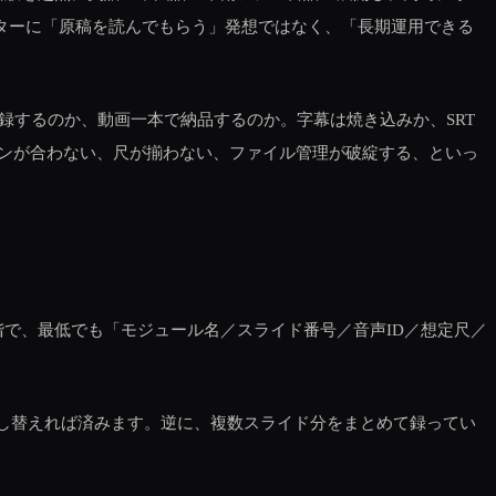
ーターに「原稿を読んでもらう」発想ではなく、「長期運用できる
録するのか、動画一本で納品するのか。字幕は焼き込みか、SRT
ンが合わない、尺が揃わない、ファイル管理が破綻する、といっ
で、最低でも「モジュール名／スライド番号／音声ID／想定尺／
だけ差し替えれば済みます。逆に、複数スライド分をまとめて録ってい