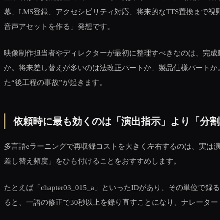
幕、LMS登録、アクセシビリティ対応、将来的なTTS置換まで
音声アセットを作る」発想です。
映像制作担当者やディレクターが最初に整理すべきなのは、完成動
か。将来差し替えが多いのは法改正パートか、製品仕様パートか
た“後工程の事故”が起きます。
依頼時に最も効くのは「演出指示」より「分割
多言語eラーニングで再収録コストを大きく左右するのは、実は
差し替え頻度」をひも付けることをおすすめします。
たとえば「chapter03_015_a」といったIDがあり、そ
ると、一語の修正で30秒以上を録り直すことになり、ナレータ