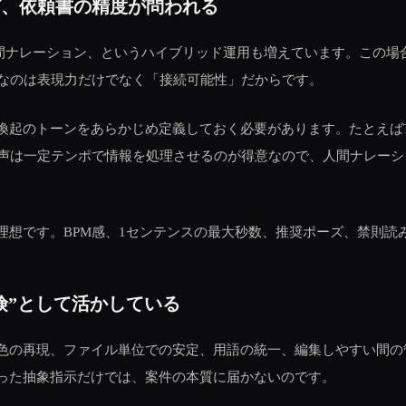
ど、依頼書の精度が問われる
人間ナレーション、というハイブリッド運用も増えています。この場
要なのは表現力だけでなく「接続可能性」だからです。
起のトーンをあらかじめ定義しておく必要があります。たとえばT
音声は一定テンポで情報を処理させるのが得意なので、人間ナレー
理想です。BPM感、1センテンスの最大秒数、推奨ポーズ、禁則読
険”として活かしている
色の再現、ファイル単位での安定、用語の統一、編集しやすい間の
った抽象指示だけでは、案件の本質に届かないのです。