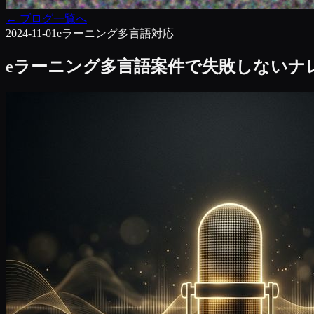
←
ブログ一覧へ
2024-11-01
eラーニング
多言語対応
eラーニング多言語案件で失敗しないナレ