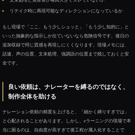
リテイク時に再現可能なディレクションになっているか
もし現場で「ここ、もう少しシュッと」「もう少し知的に」と
いった抽象的な指示しか出ていないなら危険信号です。後日の
追加収録で同じ質感を再現しにくくなります。現場メモには、
話速、声の位置、文末処理、強調語の位置まで残しておくと安
全です。
良い依頼は、ナレーターを縛るのではなく、
制作全体を助ける
ナレーション依頼の精度を上げると、「細かく縛りすぎでは」
と心配されることがあります。しかし、eラーニングの現場で本
当に困るのは、自由度が高すぎて後工程が属人化することで