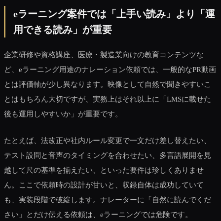
eラーニング案件では「上手い読み」より「運
用できる読み」が重要
企業研修や資格講座、医療・製造業向けの教育コンテンツな
ど、eラーニング用途のナレーション依頼では、一般的なPR動画
とは評価軸が少し異なります。映像として自然で聞きやすいこ
とはもちろん大切ですが、実務上はそれ以上に「LMSに載せた
後も運用しやすいか」が重要です。
たとえば、法改正や社内ルール変更で一文だけ差し替えたい、
テスト設問と音声のタイミングを合わせたい、多言語展開を見
越して尺の基準を揃えたい、といった要件は珍しくありませ
ん。ここで依頼時の設計が甘いと、収録自体は成功していて
も、実装段階で破綻します。ナレーターに「自然に読んでくだ
さい」とだけ伝える依頼は、eラーニングでは危険です。