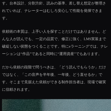
す。台本設計、分割方針、読みの基準、差し替え想定が整理さ
れていれば、ナレーターはむしろ安心して性能を発揮できま
す。
依頼術の本質は、上手い人を探すことだけではありません。ど
んな人が読んでも、一定の品質で、修正に強く、LMS実装まで
破綻しない状態をつくることです。特にeラーニングでは、ナレ
ーションは“作品”であると同時に“運用資産”でもあります。
だから依頼の段階で問うべきは、「どう読んでもらうか」だけ
ではなく、「この音声を半年後、一年後、どう直せるか」で
す。そこまで見据えた依頼ができる制作担当者は、現場で確実
に信頼されます。