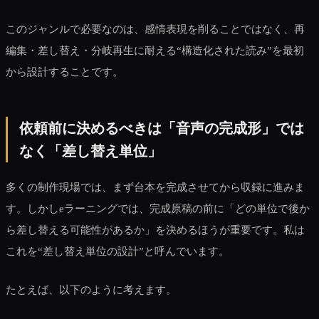
このジャンルで必要なのは、感情表現を削ることではなく、再
編集・差し替え・分岐再生に耐える“構造化された読み”を最初
から設計することです。
依頼前に決めるべきは「音声の完成形」では
なく「差し替え単位」
多くの制作現場では、まず台本を完成させてから収録に進みま
す。しかしeラーニングでは、完成原稿の前に「どの単位で後か
ら差し替える可能性があるか」を決めるほうが重要です。私は
これを“差し替え単位の設計”と呼んでいます。
たとえば、以下のように考えます。