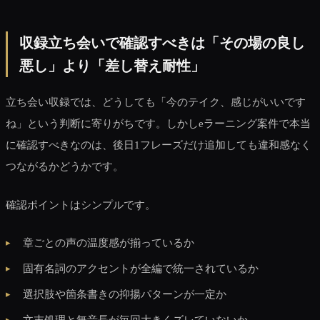
収録立ち会いで確認すべきは「その場の良し
悪し」より「差し替え耐性」
立ち会い収録では、どうしても「今のテイク、感じがいいです
ね」という判断に寄りがちです。しかしeラーニング案件で本当
に確認すべきなのは、後日1フレーズだけ追加しても違和感なく
つながるかどうかです。
確認ポイントはシンプルです。
章ごとの声の温度感が揃っているか
固有名詞のアクセントが全編で統一されているか
選択肢や箇条書きの抑揚パターンが一定か
文末処理と無音長が毎回大きくズレていないか