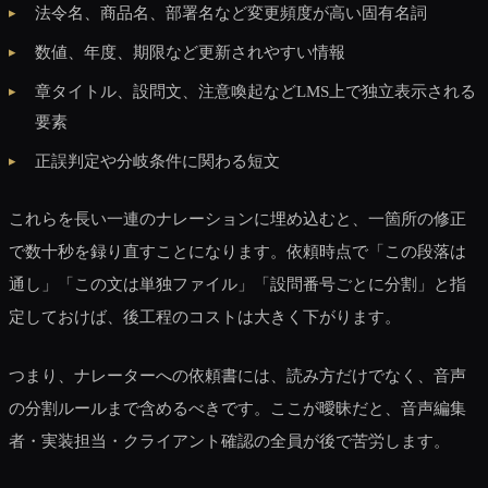
法令名、商品名、部署名など変更頻度が高い固有名詞
数値、年度、期限など更新されやすい情報
章タイトル、設問文、注意喚起などLMS上で独立表示される
要素
正誤判定や分岐条件に関わる短文
これらを長い一連のナレーションに埋め込むと、一箇所の修正
で数十秒を録り直すことになります。依頼時点で「この段落は
通し」「この文は単独ファイル」「設問番号ごとに分割」と指
定しておけば、後工程のコストは大きく下がります。
つまり、ナレーターへの依頼書には、読み方だけでなく、音声
の分割ルールまで含めるべきです。ここが曖昧だと、音声編集
者・実装担当・クライアント確認の全員が後で苦労します。