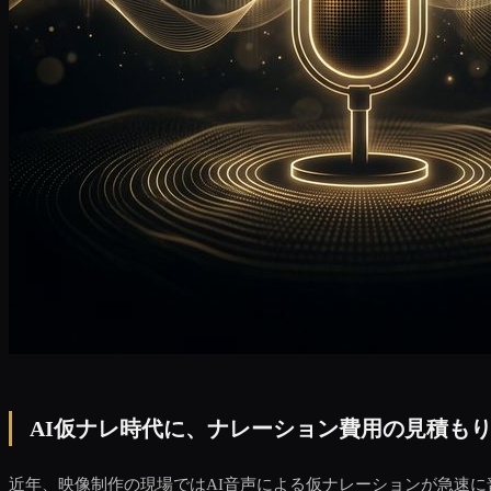
AI仮ナレ時代に、ナレーション費用の見積も
近年、映像制作の現場ではAI音声による仮ナレーションが急速