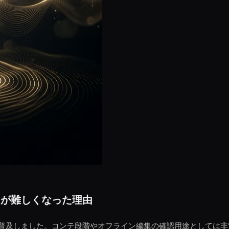
りが難しくなった理由
に普及しました。コンテ段階やオフライン編集の確認用途としては