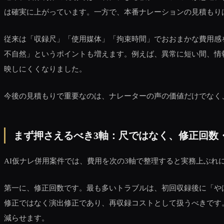
は確実に上がっています。一方で、本番ナレーションの見積もり
従来は「収録尺」「使用媒体」「拘束時間」でおおまかな費用感
不自然」というポイントも増えます。例えば、異常に短い間、情
映しにくくなりました。
今後の見積もりで重要なのは、ナレーターの声の価値だけでなく
まず押さえるべき3軸：尺ではなく、修正回数
AI仮ナレ併用案件では、費用を次の3軸で整理すると実務上ぶれ
第一に、修正回数です。最も多いトラブルは、初回収録後に「や
修正ではなく演出修正であり、再収録コストとして扱うべきです
減らせます。