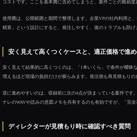
コストです。ここを基本費に含めてしまうと、案件ごとの難易度
使用費は、公開範囲と期間で整理します。企業VPの社内利用と
精算」という設計にすると、発注しやすく、後のトラブルも防げ
安く見えて高くつくケースと、適正価格で進め
安く見えて結果的に高くつくのは、「1本いくら」で条件が曖昧
増えるほど現場の負担だけが膨らみます。発注側も再見積もりの
逆に進めやすいのは、収録前に次の4点が決まっている案件です
ナレのWAVや読みの意図メモを共有するのも有効ですが、「完
ディレクターが見積もり時に確認すべき質問