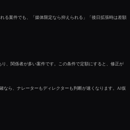
られる案件でも、「媒体限定なら抑えられる」「後日拡張時は差額
あり、関係者が多い案件です。この条件で定額にすると、修正が
確なら、ナレーターもディレクターも判断が速くなります。AI仮