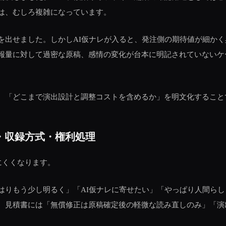
は、むしろ複雑になっています。
を出せました。しかしAI仮ナレが入ると、発注側の期待値が細かく
報量に対して過密な原稿、感情の変化が台本に明記されていないケ
、「どこまで演出設計と調整コストを含めるか」を明文化すること
・収録方式・権利処理
にくくなります。
はりもう少し明るく」「AI仮ナレに寄せたい」「やっぱり人間ら
。見積書には「無償修正は原稿確定後の軽微な読み直しのみ」「演