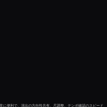
非常に便利で、演出の方向性共有、尺調整、テンポ確認のスピード