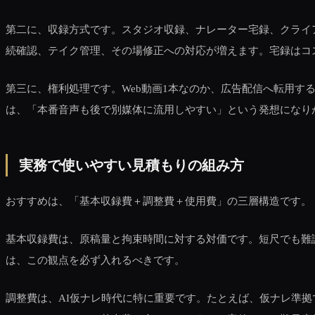
第二に、収録方式です。スタジオ収録、ナレーター宅録、クライ
続確認、テイク管理、その場修正への対応が増えます。宅録はコ
第三に、権利処理です。Web動画1本なのか、広告配信へ転用する
は、「本番音声も後で別媒体に流用しやすい」という発想になり
実務で使いやすい見積もりの組み方
おすすめは、「基本収録費＋調整費＋使用費」の三層構造です。
基本収録費は、原稿量と拘束時間に対する対価です。短尺でも難読
は、この観点を必ず入れるべきです。
調整費は、AI仮ナレ時代に特に重要です。たとえば、仮ナレ準