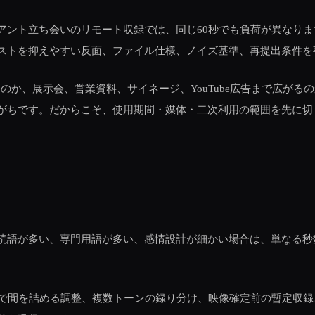
アント立ち会いのリモート収録では、同じ60秒でも負荷が異なり
ストを抑えやすい反面、ファイル仕様、ノイズ基準、再提出条件を
のか、展示会、営業資料、サイネージ、YouTube広告まで広がる
がちです。だからこそ、使用期間・媒体・二次利用の範囲を先に切
語が多い、専門用語が多い、感情設計が細かい場合は、単なる秒数以上
拠で間を詰める調整、複数トーンの録り分け、映像確定前の暫定収録