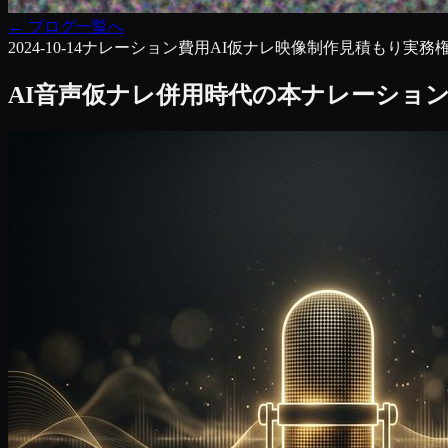
←
ブログ一覧へ
2024-10-14
ナレーション費用
AI仮ナレ
映像制作
見積もり実務
AI音声仮ナレ併用時代の本ナレーショ