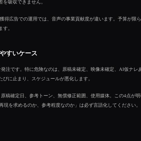
差を吸収できません。
、獲得広告での運用では、音声の事業貢献度が違います。予算が限
ます。
やすいケース
な発注です。特に危険なのは、原稿未確定、映像未確定、AI仮ナレ
たびに止まり、スケジュールが悪化します。
。原稿確定日、参考トーン、無償修正範囲、使用媒体。この4点が明
全再現を求めるのか、参考程度なのか」は必ず言語化してください。