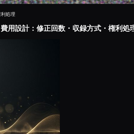
権利処理
ン費用設計：修正回数・収録方式・権利処