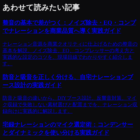
あわせて読みたい記事
整音の基本で差がつく：ノイズ除去・EQ・コンプ
でナレーションを商業品質へ導く実践ガイド
ナレーション音源を商業クオリティに仕上げるための整音の
基本を解説。ノイズ除去、EQ、コンプレッサーの考え方と
実践的な設定のコツを、現場目線でわかりやすく紹介しま
す。
防音と吸音を正しく分ける、自宅ナレーションブ
ース設計の実践ガイド
防音と吸音の違いから、DIYブース設計、反響音対策、マイ
ク収録で失敗しない素材選びと配置までを、ナレーション収
録向けに実践的に解説します。
宅録ナレーションのマイク選定術：コンデンサー
とダイナミックを使い分ける実践ガイド