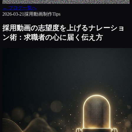
←
ブログ一覧へ
2026-03-21
採用動画
制作Tips
採用動画の志望度を上げるナレーショ
ン術：求職者の心に届く伝え方