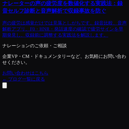
ナレーターの声の疲労度を数値化する実践法：録
音セルフ診断と音声解析で収録事故を防ぐ
声の疲労は感覚だけでは見落としがちです。録音比較、音声
解析アプリ、F0・HNR・発話速度の確認で疲労サインを早
期発見し、収録前に調整する実践法を解説します。
ナレーションのご依頼・ご相談
企業VP・CM・ドキュメンタリーなど、お気軽にお問い合わ
せください。
お問い合わせはこちら
←
ブログ一覧に戻る