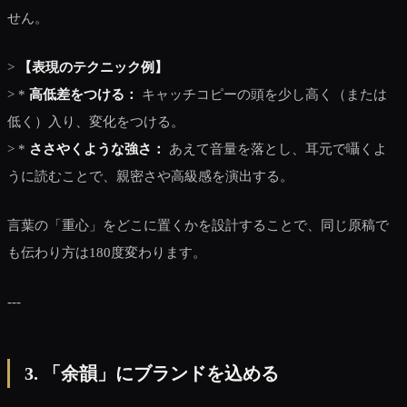
せん。
>
【表現のテクニック例】
> *
高低差をつける：
キャッチコピーの頭を少し高く（または
低く）入り、変化をつける。
> *
ささやくような強さ：
あえて音量を落とし、耳元で囁くよ
うに読むことで、親密さや高級感を演出する。
言葉の「重心」をどこに置くかを設計することで、同じ原稿で
も伝わり方は180度変わります。
---
3. 「余韻」にブランドを込める