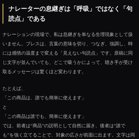
ナレーターの息継ぎは「呼吸」ではなく「句
読点」である
ナレーションの現場で、私は息継ぎを単なる生理現象として扱
いません。ブレスは、言葉の意味を切り、つなぎ、強調し、時
には感情の温度まで変える「見えない句読点」です。原稿に同
じ文字が並んでいても、どこで吸うかによって、聴き手が受け
取るメッセージは驚くほど変わります。
たとえば、
「この商品は、誰でも簡単に使えます」
と
「この商品は誰でも、簡単に使えます」
では、前者は“商品”の説明として自然に届き、後者は“誰で
も”を強く立てることで、対象の広さが前面に出ます。文字は同