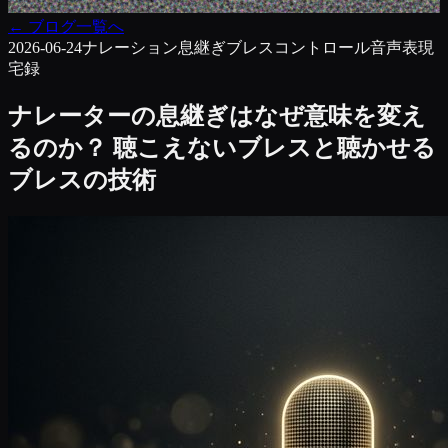
←
ブログ一覧へ
2026-06-24
ナレーション
息継ぎ
ブレスコントロール
音声表現
宅録
ナレーターの息継ぎはなぜ意味を変え
るのか？ 聴こえないブレスと聴かせる
ブレスの技術