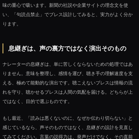
味の重心で吸います。新聞の社説や企業サイトの理念文を使
い、「句読点禁止」でブレス設計してみると、実力がよく分か
ります。
息継ぎは、声の裏方ではなく演出そのもの
ナレーターの息継ぎは、単に苦しくならないための処理ではあ
りません。意味を整理し、感情を運び、聴き手の理解速度を支
える、極めて能動的な演出です。聴こえないブレスは情報の流
れを守り、聴かせるブレスは人間の気配を届ける。どちらが上
ではなく、目的で選ぶものです。
もし最近、「読みは悪くないのに、なぜか伝わり切らない」と
感じているなら、声そのものではなく、息継ぎの設計を見直し
てみてください。言葉の説得力は、発声だけでなく、その直前