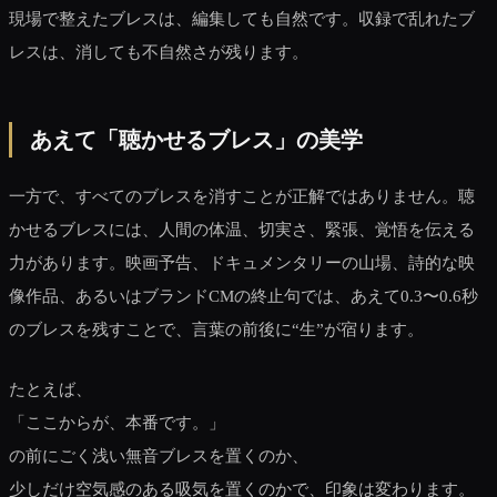
現場で整えたブレスは、編集しても自然です。収録で乱れたブ
レスは、消しても不自然さが残ります。
あえて「聴かせるブレス」の美学
一方で、すべてのブレスを消すことが正解ではありません。聴
かせるブレスには、人間の体温、切実さ、緊張、覚悟を伝える
力があります。映画予告、ドキュメンタリーの山場、詩的な映
像作品、あるいはブランドCMの終止句では、あえて0.3〜0.6秒
のブレスを残すことで、言葉の前後に“生”が宿ります。
たとえば、
「ここからが、本番です。」
の前にごく浅い無音ブレスを置くのか、
少しだけ空気感のある吸気を置くのかで、印象は変わります。