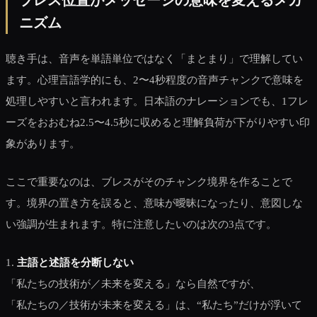
ニズム
聴き手は、音声を単語単位ではなく「まとまり」で理解してい
ます。心理言語学的にも、2〜4秒程度の音声チャンクで意味を
処理しやすいと言われます。日本語のナレーションでも、1フレ
ーズをおおむね2.5〜4.5秒に収めると理解負荷が下がりやすい印
象があります。
ここで重要なのは、ブレスがそのチャンク境界を作ることで
す。境界の置き方を誤ると、意味が曖昧になったり、意図しな
い強調が生まれます。特に注意したいのは次の3点です。
1.
主語と述語を分断しない
「私たちの技術が／未来を変える」なら自然ですが、
「私たちの／技術が未来を変える」は、“私たち”だけが浮いて