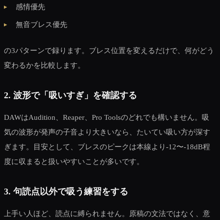
感情優先
無音ブレス優先
の3パターンで録ります。ブレス位置を変えるだけで、何がどう
変わるかを比較します。
2. 波形で「吸いすぎ」を確認する
DAWはAudition、Reaper、Pro Toolsのどれでも構いません。吸
気の波形が発声の子音より大きいなら、たいてい吸い方が深す
ぎます。目安として、ブレスのピークは本線より-12〜-18dB程
度に収まると扱いやすいことが多いです。
3. 句読点以外で吸う練習をする
上手い人ほど、読点に縛られません。原稿の文法ではなく、意