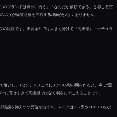
このブランドは自分に合う」「なんだか信頼できる」と感じる空
声の温度が購買意欲を左右する場面が少なくありません。
プの設計です。美容案件では大きく分けて『高級感』『ナチュラ
とし、1センテンスごとに0.2〜0.5秒の間を作ると、声に“選
パーに寄せすぎて高級感ではなく弱さに聞こえることです。
を抑えつつ品位が出ます。マイクはU87系やTLM 103のよ