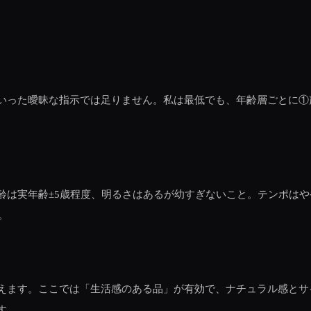
った曖昧な指示では足りません。私は最低でも、年齢層ごとに①声
齢は実年齢±5歳程度、明るさはあるが幼すぎないこと。テンポは
。
えます。ここでは「生活感のある品」が有効で、ナチュラル感とサ
す。