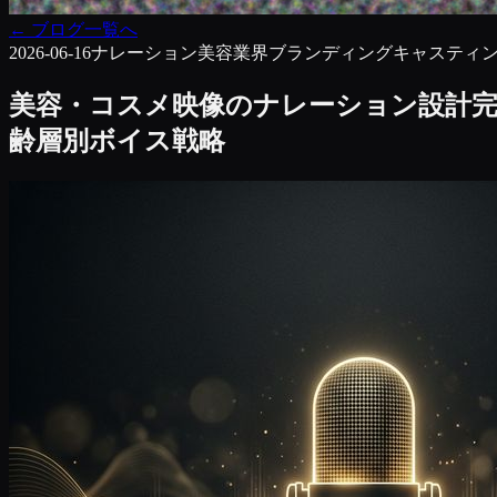
←
ブログ一覧へ
2026-06-16
ナレーション
美容業界
ブランディング
キャスティ
美容・コスメ映像のナレーション設計完
齢層別ボイス戦略