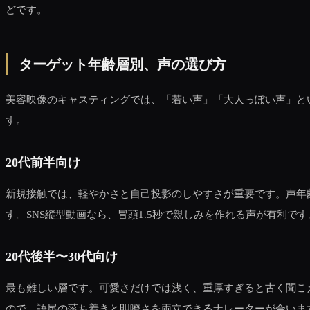
どです。
ターゲット年齢層別、声の選び方
美容映像のキャスティングでは、「若い声」「大人っぽい声」とい
す。
20代前半向け
新規接触では、軽やかさと自己投影のしやすさが重要です。声年
す。SNS縦型動画なら、冒頭1.5秒で親しみを作れる声が有利です
20代後半〜30代向け
最も難しい層です。可愛さだけでは浅く、重厚すぎると古く聞こ
ので、語尾の落ち着きと明瞭さを両立できるナレーターが合いま