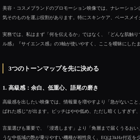
美容・コスメブランドのプロモーション映像では、ナレーション
気そのものを運ぶ役割があります。特にスキンケア、ベースメイ
実務では、私はまず「何を伝えるか」ではなく、「どんな肌触り
ル感』『サイエンス感』の3軸が使いやすく、ここを曖昧にした
3つのトーンマップを先に決める
1. 高級感：余白、低重心、語尾の磨き
高級感を出したい映像では、情報量を増やすより「急がないこと」が
ばれた感じ”が出ます。ピッチはやや低め、ただし暗くしすぎず
言葉選びも重要で、「浸透します」より「角層まで届くうるおい」
うな中低域の艶が乗りやすい機種が相性良く、EQは3kHz付近を