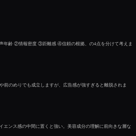
年齢 ②情報密度 ③距離感 ④信頼の根拠、の4点を分けて考えま
やや前のめりでも成立しますが、広告感が強すぎると離脱されま
イエンス感の中間に置くと強い。美容成分の理解に前向きな層な