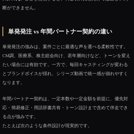
断ができません。
単発発注 vs 年間パートナー契約の違い
単発発注の強みは、案件ごとに最適な声を選べる柔軟性です。
CM調、医療系、株主総会向け、若年層向けなど、トーンを変え
たい場合には有効です。一方で、毎回キャスティングが変わる
とブランドボイスが揺れ、シリーズ動画で統一感が崩れやすく
なります。
年間パートナー契約は、一定本数や一定金額を前提に、優先対
応・簡易修正・用語辞書共有・トーン設計まで含めて伴走でき
る点が強みです。
たとえば次のような条件設計が現実的です。