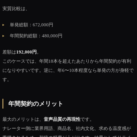
実質比較は、
単発総額：672,000円
年間契約総額：480,000円
差額は
192,000円
。
このケースでは、年間18本を超えたあたりから年間契約が有利
になりやすいです。逆に、年6〜10本程度なら単発の方が身軽で
す。
年間契約のメリット
最大のメリットは、
音声品質の再現性
です。
ナレーター側に業界用語、商品名、社内文化、求める温度感が