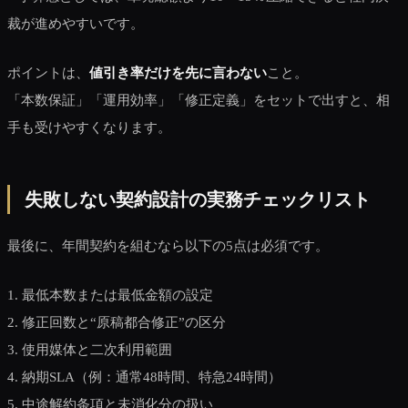
裁が進めやすいです。
ポイントは、
値引き率だけを先に言わない
こと。
「本数保証」「運用効率」「修正定義」をセットで出すと、相
手も受けやすくなります。
失敗しない契約設計の実務チェックリスト
最後に、年間契約を組むなら以下の5点は必須です。
1. 最低本数または最低金額の設定
2. 修正回数と“原稿都合修正”の区分
3. 使用媒体と二次利用範囲
4. 納期SLA（例：通常48時間、特急24時間）
5. 中途解約条項と未消化分の扱い