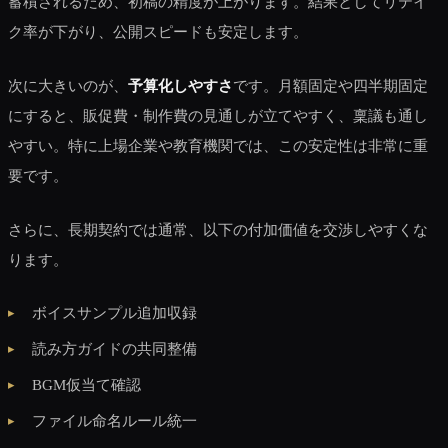
蓄積されるため、初稿の精度が上がります。結果としてリテイ
ク率が下がり、公開スピードも安定します。
次に大きいのが、
予算化しやすさ
です。月額固定や四半期固定
にすると、販促費・制作費の見通しが立てやすく、稟議も通し
やすい。特に上場企業や教育機関では、この安定性は非常に重
要です。
さらに、長期契約では通常、以下の付加価値を交渉しやすくな
ります。
ボイスサンプル追加収録
読み方ガイドの共同整備
BGM仮当て確認
ファイル命名ルール統一