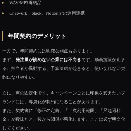
WAV/MP3両納品
Chatwork、Slack、Notionでの運用連携
年間契約のデメリット
一方で、年間契約には明確な弱点もあります。
まず、
発注量が読めない企業には不向き
です。動画施策が止ま
る、担当者が異動する、予算凍結が起きると、使い切れない契
約になりやすい。
次に、声の固定化です。キャンペーンごとに印象を変えたいブ
ランドには、専属化が制約になることがあります。
また、契約書に「修正の定義」「二次利用範囲」「尺超過料
金」が曖昧だと、後から関係が悪化します。ここは必ず明文化
してください。