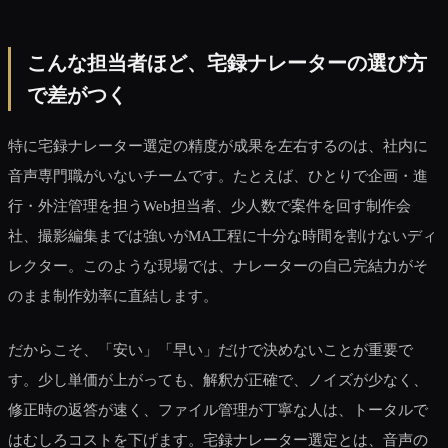
こんな担当者ほど、宅録ナレーターの選び方
で差がつく
特に宅録ナレーター選定の精度が成果を左右するのは、社内に
音声専門職がいないチームです。たとえば、ひとりで企画・進
行・外注管理を担うWeb担当者、少人数で案件を回す制作会
社、撮影編集までは強いがMA工程に十分な時間を割けないディ
レクター。このような現場では、ナレーターの自己完結力がそ
のまま制作効率に直結します。
だからこそ、「安い」「早い」だけで決めないことが重要で
す。少し単価が上がっても、解釈が正確で、ノイズが少なく、
修正時の返答が速く、ファイル管理が丁寧な人は、トータルで
はむしろコストを下げます。宅録ナレーター選定とは、音声の