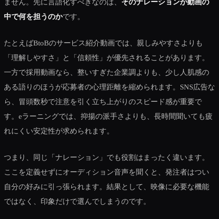
ません。先に言語化すべきなのは、
そのナレーションが動画の
中で何を担うのか
です。
たとえばBtoBのサービス紹介動画では、親しみやすさよりも
「理解しやすさ」と「信頼性」が優先されることがあります。
一方で採用動画なら、整いすぎた企業調よりも、少し人肌感の
ある語りのほうが応募者の心理距離を縮められます。SNS広告な
ら、冒頭数秒で注意を引く立ち上がりのスピード感が重要で
す。eラーニングでは、抑揚の派手さよりも、長時間聞いても疲
れにくい安定性が求められます。
つまり、同じ「ナレーション」でも役割はまったく違います。
ここを定義せずにオーディション音声を聞くと、発注者はつい
自分の好みに引っ張られます。結果として、映像に必要な機能
ではなく、印象だけで選んでしまうのです。