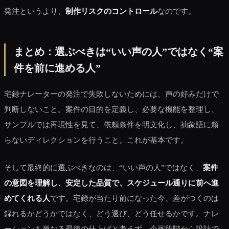
発注というより、
制作リスクのコントロール
なのです。
まとめ：選ぶべきは“いい声の人”ではなく“案
件を前に進める人”
宅録ナレーターの発注で失敗しないためには、声の好みだけで
判断しないこと。案件の目的を定義し、必要な機能を整理し、
サンプルでは再現性を見て、依頼条件を明文化し、抽象語に頼
らないディレクションを行うこと。これが基本です。
そして最終的に選ぶべきなのは、“いい声の人”ではなく、
案件
の意図を理解し、安定した品質で、スケジュール通りに前へ進
めてくれる人
です。宅録が当たり前になった今、差がつくのは
録れるかどうかではなく、どう選び、どう任せるかです。ナレ
ーションを単なる最後の仕上げと考えず、企画段階から設計で