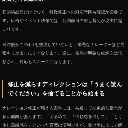
初回納品日だけでなく、軽微修正への対応時間も確認が必要で
す。広告やイベント映像では、公開前日の差し替えが現実に起
こります。
発注側がこの4点を整理していないと、優秀なナレーターほど見
積もりが出しにくくなります。逆に、条件が明確な依頼文は信
頼され、対応もスムーズになります。
修正を減らすディレクションは「うまく読ん
でください」を捨てることから始まる
ナレーション修正が増える案件には、共通して抽象的な指示が
多い傾向があります。「明るめで」「信頼感を出して」「もう
少し高級感を」といった言葉は便利ですが、受け手によって解