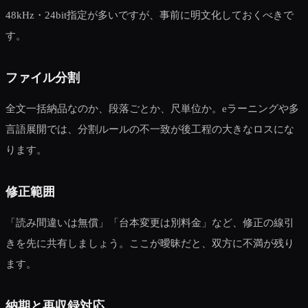
48kHz・24bit指定が多いですが、事前に明文化しておくべきで
す。
ファイル分割
全文一括納品なのか、段落ごとか、尺単位か。eラーニングや多
言語展開では、分割ルールの不一致が後工程の大きなロスにな
ります。
修正範囲
「読み間違いは無償」「台本変更は別料金」など、修正の線引
きを先に共有しましょう。ここが曖昧だと、双方に不満が残り
ます。
納期と再収録対応