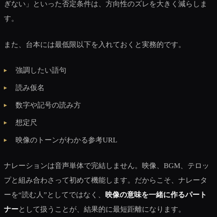
ぎない」といった否定条件は、方向性のズレを大きく減らしま
す。
また、台本には最低限以下を入れておくと実務的です。
強調したい語句
読み仮名
数字や記号の読み方
想定尺
映像のトーンがわかる参考URL
ナレーションは音声単体で完結しません。映像、BGM、テロッ
プと組み合わさって初めて機能します。だからこそ、ナレータ
ーを“読む人”としてではなく、
映像の意味を一緒に作るパート
ナー
として扱うことが、結果的に最短距離になります。