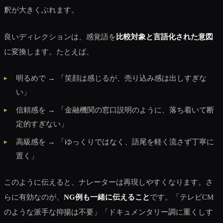
釈が大きくぶれます。
良いディレクションは、感覚語を
比較対象と言語化された意図
に変換します。たとえば、
明るめで → 「笑顔は感じるが、売り込み感は出しすぎな
い」
信頼感を → 「金融機関の窓口説明のように、落ち着いて断
定的すぎない」
高級感を → 「ゆっくりではなく、語尾を軽く流さず丁寧に
置く」
このように伝えると、ナレーターは再現しやすくなります。さ
らに有効なのが、
NG例も一緒に伝えること
です。「テレビCM
のような派手な抑揚は不要」「ドキュメンタリー調に重くしす