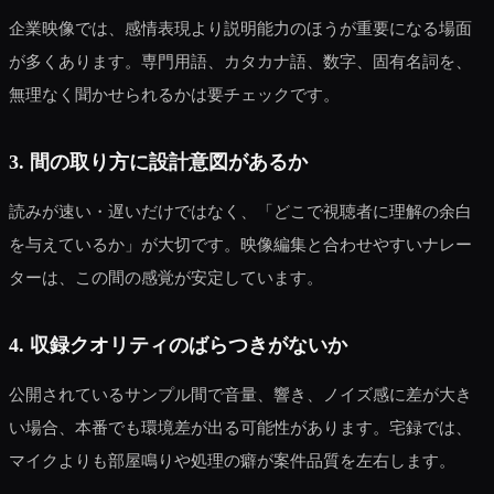
企業映像では、感情表現より説明能力のほうが重要になる場面
が多くあります。専門用語、カタカナ語、数字、固有名詞を、
無理なく聞かせられるかは要チェックです。
3. 間の取り方に設計意図があるか
読みが速い・遅いだけではなく、「どこで視聴者に理解の余白
を与えているか」が大切です。映像編集と合わせやすいナレー
ターは、この間の感覚が安定しています。
4. 収録クオリティのばらつきがないか
公開されているサンプル間で音量、響き、ノイズ感に差が大き
い場合、本番でも環境差が出る可能性があります。宅録では、
マイクよりも部屋鳴りや処理の癖が案件品質を左右します。