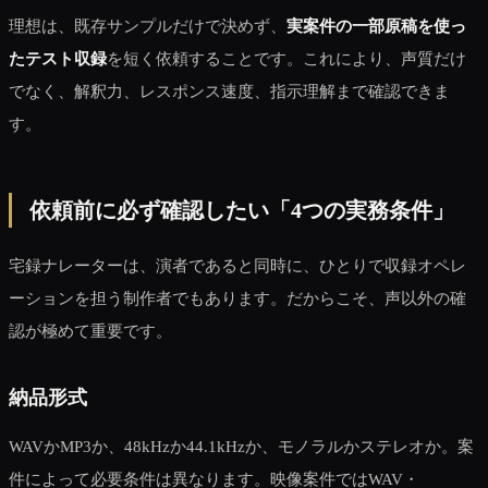
理想は、既存サンプルだけで決めず、
実案件の一部原稿を使っ
たテスト収録
を短く依頼することです。これにより、声質だけ
でなく、解釈力、レスポンス速度、指示理解まで確認できま
す。
依頼前に必ず確認したい「4つの実務条件」
宅録ナレーターは、演者であると同時に、ひとりで収録オペレ
ーションを担う制作者でもあります。だからこそ、声以外の確
認が極めて重要です。
納品形式
WAVかMP3か、48kHzか44.1kHzか、モノラルかステレオか。案
件によって必要条件は異なります。映像案件ではWAV・