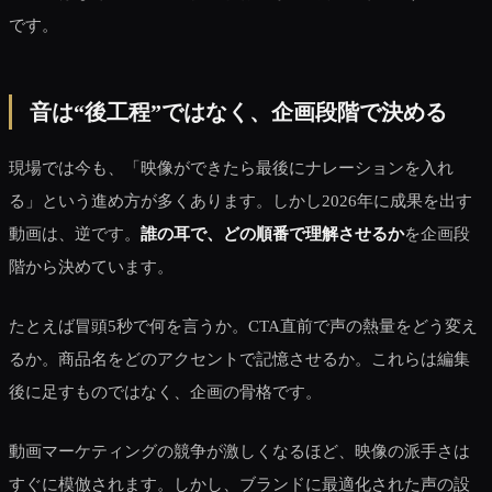
です。
音は“後工程”ではなく、企画段階で決める
現場では今も、「映像ができたら最後にナレーションを入れ
る」という進め方が多くあります。しかし2026年に成果を出す
動画は、逆です。
誰の耳で、どの順番で理解させるか
を企画段
階から決めています。
たとえば冒頭5秒で何を言うか。CTA直前で声の熱量をどう変え
るか。商品名をどのアクセントで記憶させるか。これらは編集
後に足すものではなく、企画の骨格です。
動画マーケティングの競争が激しくなるほど、映像の派手さは
すぐに模倣されます。しかし、ブランドに最適化された声の設