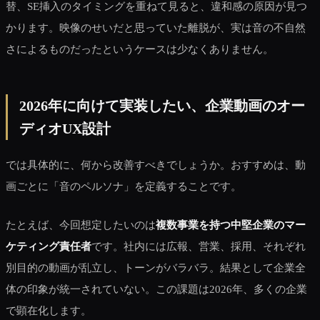
替、SE挿入のタイミングを重ねて見ると、違和感の原因が見つ
かります。映像のせいだと思っていた離脱が、実は音の不自然
さによるものだったというケースは少なくありません。
2026年に向けて実装したい、企業動画のオー
ディオUX設計
では具体的に、何から改善すべきでしょうか。おすすめは、動
画ごとに「音のペルソナ」を定義することです。
たとえば、今回想定したいのは
複数事業を持つ中堅企業のマー
ケティング責任者
です。社内には広報、営業、採用、それぞれ
別目的の動画が乱立し、トーンがバラバラ。結果として企業全
体の印象が統一されていない。この課題は2026年、多くの企業
で顕在化します。