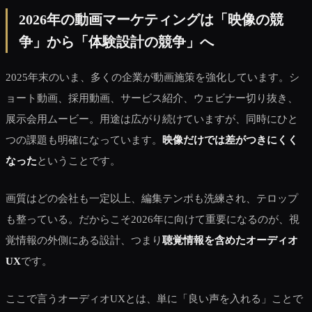
2026年の動画マーケティングは「映像の競
争」から「体験設計の競争」へ
2025年末のいま、多くの企業が動画施策を強化しています。シ
ョート動画、採用動画、サービス紹介、ウェビナー切り抜き、
展示会用ムービー。用途は広がり続けていますが、同時にひと
つの課題も明確になっています。
映像だけでは差がつきにくく
なった
ということです。
画質はどの会社も一定以上、編集テンポも洗練され、テロップ
も整っている。だからこそ2026年に向けて重要になるのが、視
覚情報の外側にある設計、つまり
聴覚情報を含めたオーディオ
UX
です。
ここで言うオーディオUXとは、単に「良い声を入れる」ことで