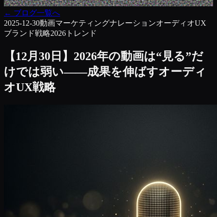
←
ブログ一覧へ
2025-12-30
動画マーケティング
ナレーション
オーディオUX
ブランド戦略
2026トレンド
【12月30日】2026年の動画は“見る”だ
けでは弱い——成果を伸ばすオーディ
オUX戦略