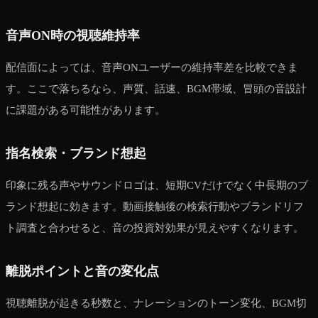
音声ON時の視聴維持率
配信面によっては、音声ONユーザーの維持率差を比較できま
す。ここで落ちるなら、声質、話速、BGM帯域、冒頭の音設計
に課題がある可能性があります。
指名検索・ブランド想起
印象に残る声やサウンドロゴは、短期CVだけでなく中長期のブ
ランド想起に効きます。動画接触後の検索行動やブランドリフ
ト調査と合わせると、音の投資対効果が見えやすくなります。
離脱ポイントと音の変化点
視聴離脱が起きる秒数と、ナレーションのトーン変化、BGM切