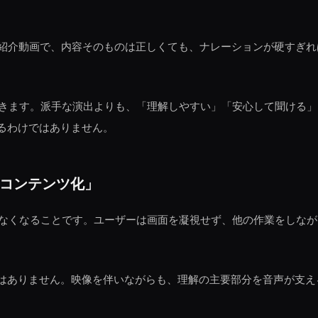
ス紹介動画で、内容そのものは正しくても、ナレーションが硬すぎ
いてきます。派手な演出よりも、「理解しやすい」「安心して聞ける
るわけではありません。
声コンテンツ化」
はなくなることです。ユーザーは画面を凝視せず、他の作業をしな
はありません。映像を伴いながらも、理解の主要部分を音声が支え