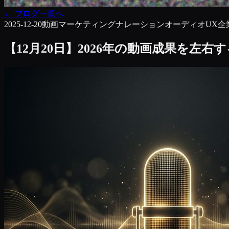
←
ブログ一覧へ
2025-12-20
動画マーケティング
ナレーション
オーディオUX
企
【12月20日】2026年の動画成果を左右