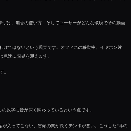
味づけ、無音の使い方、そしてユーザーがどんな環境でその動画
るわけではないという現実です。オフィスの移動中、イヤホン片
は急速に限界を迎えます。
す。
れらの数字に音が深く関わっているという点です。
葉が入ってこない、冒頭の間が長くテンポが悪い。こうした“耳の