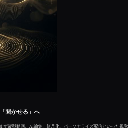
ら「聞かせる」へ
はまず縦型動画、AI編集、短尺化、パーソナライズ配信といった視