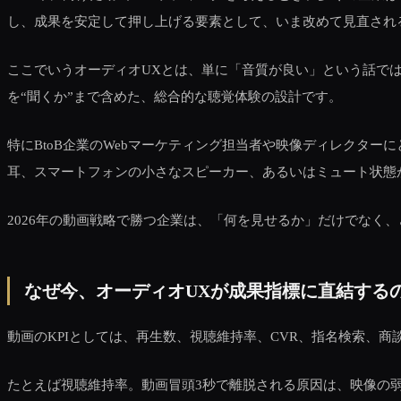
し、成果を安定して押し上げる要素として、いま改めて見直され
ここでいうオーディオUXとは、単に「音質が良い」という話で
を“聞くか”まで含めた、総合的な聴覚体験の設計です。
特にBtoB企業のWebマーケティング担当者や映像ディレクタ
耳、スマートフォンの小さなスピーカー、あるいはミュート状態
2026年の動画戦略で勝つ企業は、「何を見せるか」だけでなく、
なぜ今、オーディオUXが成果指標に直結する
動画のKPIとしては、再生数、視聴維持率、CVR、指名検索、
たとえば視聴維持率。動画冒頭3秒で離脱される原因は、映像の