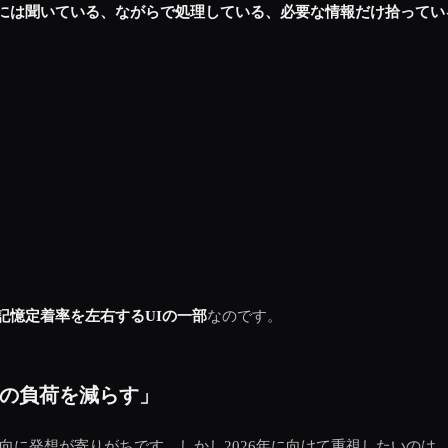
には聞いている、ながらで処理している、必要な情報だけ拾ってい
記憶定着率を左右するUIの一部
なのです。
音の負荷を減らす」
向に発想が寄りがちです。しかし2026年に向けて重視したいのは