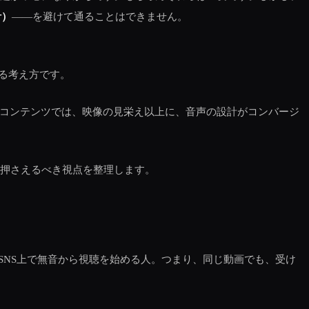
計）
――を避けて通ることはできません。
る考え方です。
るコンテンツでは、映像の見栄え以上に、音声の設計がコンバージ
けて押さえるべき視点を整理します。
NS上で無音から視聴を始める人。つまり、同じ動画でも、受け