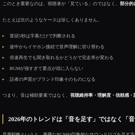
このとき重要なのは、視聴者が「見ている」のではなく、
部分的
たとえば次のようなケースは珍しくありません。
冒頭5秒は字幕だけで判断される
途中からイヤホン接続で音声理解に切り替わる
倍速再生でも聞き取れるかどうかで完走率が変わる
BGMが強すぎて要点が頭に入らない
話者の声質がブランド印象そのものになる
つまり、音は補助要素ではなく、
視聴維持率・理解度・信頼感・
2026年のトレンドは「音を足す」ではなく「
音声戦略というと、豪華なBGMや印象的なサウンドロゴを足す方