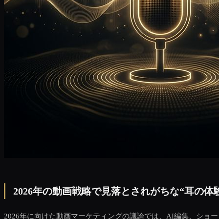
2026年の動画戦略で見落とされがちな“耳の体
2026年に向けた動画マーケティングの議論では、AI編集、シ