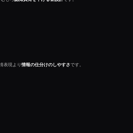
感情表現より
情報の仕分けのしやすさ
です。