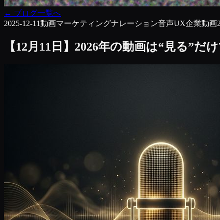
←
ブログ一覧へ
2025-12-11
動画マーケティング
ナレーション
音声UX
企業動画
【12月11日】2026年の動画は“見る