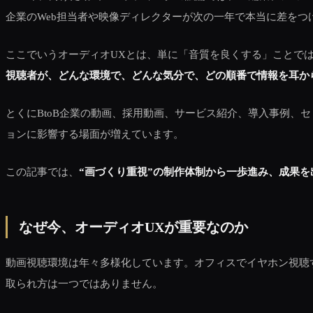
企業のWeb担当者や映像ディレクターが次の一年で本当に差をつ
ここでいうオーディオUXとは、単に「音質を良くする」ことで
視聴者が、どんな環境で、どんな気分で、どの順番で情報を耳か
とくにBtoB企業の動画、採用動画、サービス紹介、導入事例
ョンに影響する場面が増えています。
この記事では、
“画づくり重視”の制作体制から一歩進み、成果
なぜ今、オーディオUXが重要なのか
動画視聴環境は年々多様化しています。オフィスでイヤホン視聴
取られ方は一つではありません。