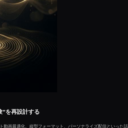
験”を再設計する
ョート動画最適化、縦型フォーマット、パーソナライズ配信といった