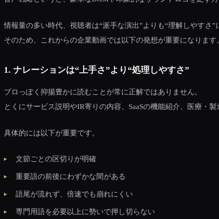
情報量の多い時代、視聴者は“派手な演出”よりも“理解しやすさ
そのため、これからの企業動画では以下の発想が重要になります
1. ナレーションは“上手さ”より“処理しやすさ”
プロっぽく抑揚豊かに読むことが常に正解ではありません。
とくにサービス説明やIR寄りの内容、SaaSの機能紹介、医療
具体的には以下が重要です。
文節ごとの区切りが明確
重要語の前後にわずかな間がある
語尾が流れず、倍速でも崩れにくい
専門用語を必要以上に勢いで押し切らない