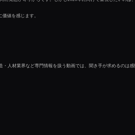
”に価値を感じます。
。
・製造・人材業界など専門情報を扱う動画では、聞き手が求めるのは