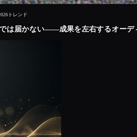
2026トレンド
”だけでは届かない――成果を左右するオーデ